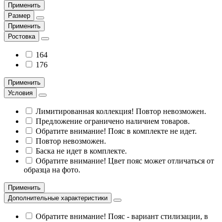
Применить
Размер
Применить
Ростовка
164
176
Применить
Условия
Лимитированная коллекция! Повтор невозможен.
Предложение ограничено наличием товаров.
Обратите внимание! Пояс в комплекте не идет.
Повтор невозможен.
Баска не идет в комплекте.
Обратите внимание! Цвет пояс может отличаться от
образца на фото.
Применить
Дополнительные характеристики
Обратите внимание! Пояс - вариант стилизации, в