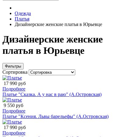
Одежда
Платья
Дизайнерские женские платья в Юрьевце
Дизайнерские женские
платья в Юрьевце
Фильтры
Сортировка
17 990 руб
Подробнее
Платье "Сказка. А у нас в раю" (А.Островская)
9 550 руб
Подробнее
Платье "Ксения. Львы барельефы" (А.Островская)
17 990 руб
Подробнее