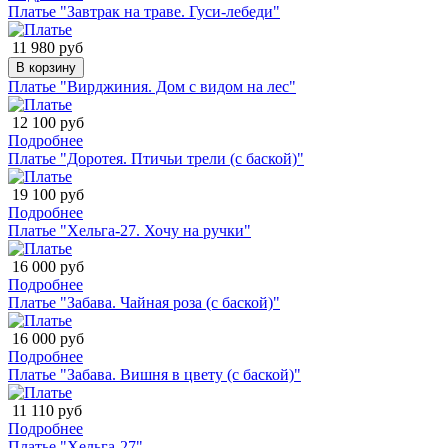
Платье "Завтрак на траве. Гуси-лебеди"
11 980 руб
В корзину
Платье "Вирджиния. Дом с видом на лес"
12 100 руб
Подробнее
Платье "Доротея. Птичьи трели (с баской)"
19 100 руб
Подробнее
Платье "Хельга-27. Хочу на ручки"
16 000 руб
Подробнее
Платье "Забава. Чайная роза (с баской)"
16 000 руб
Подробнее
Платье "Забава. Вишня в цвету (с баской)"
11 110 руб
Подробнее
Платье "Хельга-27"