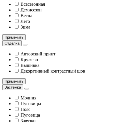
Всесезонная
Демисезон
Весна
Лето
Зима
Применить
Отделка
Авторский принт
Кружево
Вышивка
Декоративный контрастный шов
Применить
Застежка
Молния
Пуговицы
Пояс
Пуговица
Завязки