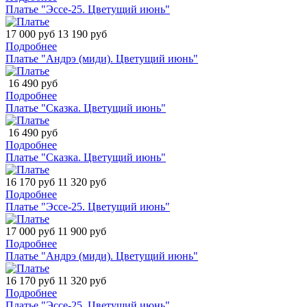
Платье "Эссе-25. Цветущий июнь"
17 000 руб
13 190 руб
Подробнее
Платье "Андрэ (миди). Цветущий июнь"
16 490 руб
Подробнее
Платье "Сказка. Цветущий июнь"
16 490 руб
Подробнее
Платье "Сказка. Цветущий июнь"
16 170 руб
11 320 руб
Подробнее
Платье "Эссе-25. Цветущий июнь"
17 000 руб
11 900 руб
Подробнее
Платье "Андрэ (миди). Цветущий июнь"
16 170 руб
11 320 руб
Подробнее
Платье "Эссе-25. Цветущий июнь"