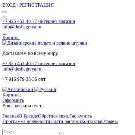
ВХОД / РЕГИСТРАЦИЯ
+7 925 453-40-77 интернет-магазин
info@dushagreya.ru
Корзина
Доставляем по всему миру.
+7 925 453-40-77 интернет-магазин
info@dushagreya.ru
+7 916 979-38-36 опт
Корзина:
Оформить
Ваша корзина пуста
Главная
О Бренде
Обратная связь
Где купить
Программа лояльности
Плати частями
Контакты
Отзывы