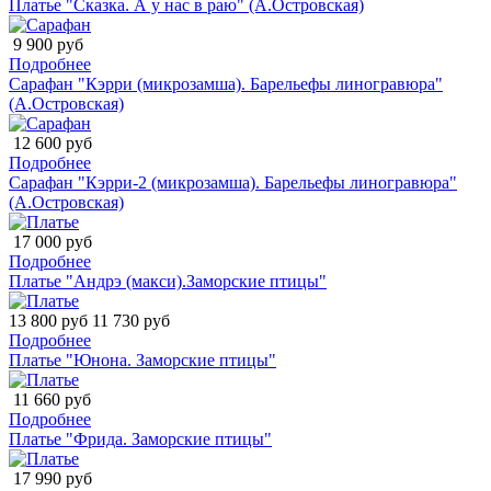
Платье "Сказка. А у нас в раю" (А.Островская)
9 900 руб
Подробнее
Сарафан "Кэрри (микрозамша). Барельефы линогравюра"
(А.Островская)
12 600 руб
Подробнее
Сарафан "Кэрри-2 (микрозамша). Барельефы линогравюра"
(А.Островская)
17 000 руб
Подробнее
Платье "Андрэ (макси).Заморские птицы"
13 800 руб
11 730 руб
Подробнее
Платье "Юнона. Заморские птицы"
11 660 руб
Подробнее
Платье "Фрида. Заморские птицы"
17 990 руб