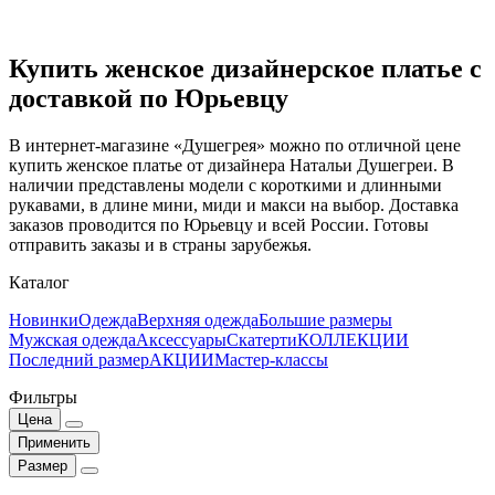
Купить женское дизайнерское платье с
доставкой по Юрьевцу
В интернет-магазине «Душегрея» можно по отличной цене
купить женское платье от дизайнера Натальи Душегреи. В
наличии представлены модели с короткими и длинными
рукавами, в длине мини, миди и макси на выбор. Доставка
заказов проводится по Юрьевцу и всей России. Готовы
отправить заказы и в страны зарубежья.
Каталог
Новинки
Одежда
Верхняя одежда
Большие размеры
Мужская одежда
Аксессуары
Скатерти
КОЛЛЕКЦИИ
Последний размер
АКЦИИ
Мастер-классы
Фильтры
Цена
Применить
Размер