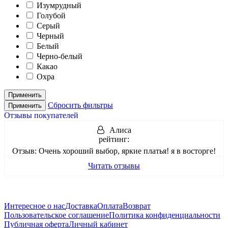
Изумрудный
Голубой
Серый
Черный
Белый
Черно-белый
Какао
Охра
Применить
Сбросить фильтры
Применить
Отзывы покупателей
Алиса
рейтинг:
Отзыв:
Очень хороший выбор, яркие платья! я в восторге!
Читать отзывы
Интересное о нас
Доставка
Оплата
Возврат
Пользовательское соглашение
Политика конфиденциальности
Публичная оферта
Личный кабинет