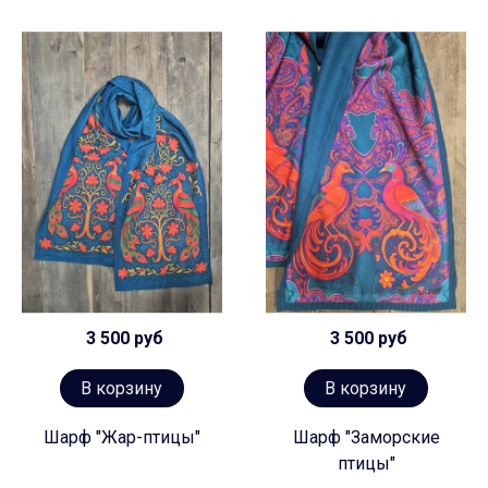
3 500 руб
3 500 руб
В корзину
В корзину
Шарф "Жар-птицы"
Шарф "Заморские
птицы"