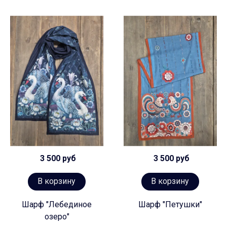
3 500 руб
3 500 руб
В корзину
В корзину
Шарф "Лебединое
Шарф "Петушки"
озеро"