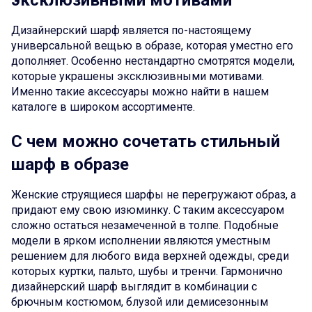
эксклюзивными мотивами
Дизайнерский шарф является по-настоящему
универсальной вещью в образе, которая уместно его
дополняет. Особенно нестандартно смотрятся модели,
которые украшены эксклюзивными мотивами.
Именно такие аксессуары можно найти в нашем
каталоге в широком ассортименте.
С чем можно сочетать стильный
шарф в образе
Женские струящиеся шарфы не перегружают образ, а
придают ему свою изюминку. С таким аксессуаром
сложно остаться незамеченной в толпе. Подобные
модели в ярком исполнении являются уместным
решением для любого вида верхней одежды, среди
которых куртки, пальто, шубы и тренчи. Гармонично
дизайнерский шарф выглядит в комбинации с
брючным костюмом, блузой или демисезонным