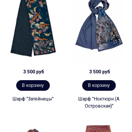
3 500 руб
3 500 руб
В корзину
В корзину
Шарф "Затейницы"
Шарф "Ноктюрн (А.
Островская)"