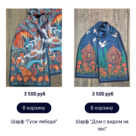
3 500 руб
3 500 руб
В корзину
В корзину
Шарф "Гуси-лебеди"
Шарф "Дом с видом на
лес"