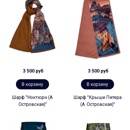
3 500 руб
3 500 руб
В корзину
В корзину
Шарф "Ноктюрн (А.
Шарф "Крыши Питера
Островская)"
(А. Островская)"