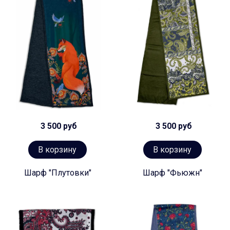
3 500 руб
3 500 руб
В корзину
В корзину
Шарф "Плутовки"
Шарф "Фьюжн"