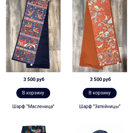
3 500 руб
3 500 руб
В корзину
В корзину
Шарф "Масленица"
Шарф "Затейницы"