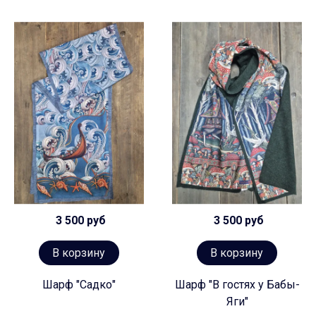
3 500 руб
3 500 руб
В корзину
В корзину
Шарф "Садко"
Шарф "В гостях у Бабы-
Яги"