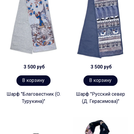
3 500 руб
3 500 руб
В корзину
В корзину
Шарф "Благовестник (О.
Шарф "Русский север
Турукина)"
(Д. Герасимова)"