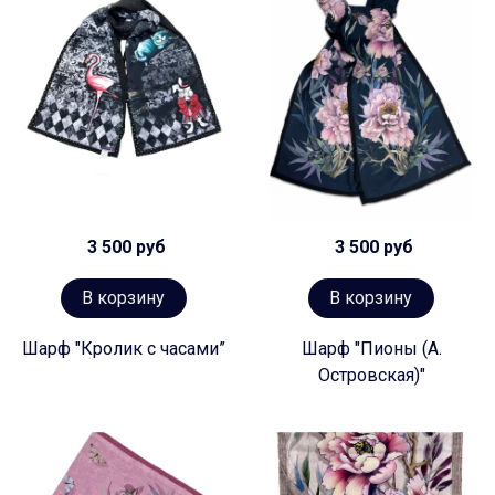
3 500 руб
3 500 руб
В корзину
В корзину
Шарф "Кролик с часами”
Шарф "Пионы (А.
Островская)"