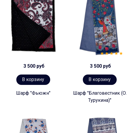
3 500 руб
3 500 руб
В корзину
В корзину
Шарф "Фьюжн"
Шарф "Благовестник (О.
Турукина)"