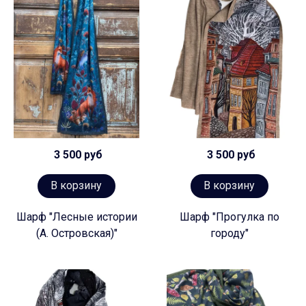
3 500 руб
3 500 руб
В корзину
В корзину
Шарф "Лесные истории
Шарф "Прогулка по
(А. Островская)"
городу"