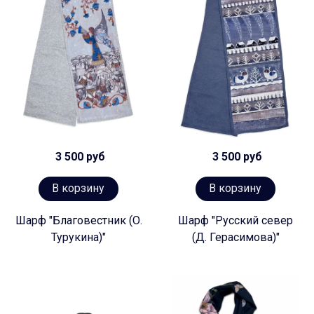
3 500 руб
3 500 руб
В корзину
В корзину
Шарф "Благовестник (О.
Шарф "Русский север
Турукина)"
(Д. Герасимова)"