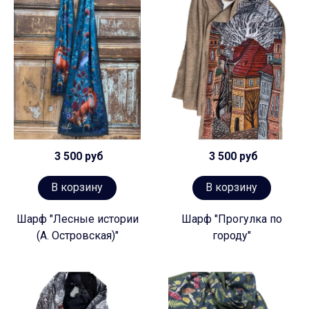
3 500 руб
3 500 руб
В корзину
В корзину
Шарф "Лесные истории
Шарф "Прогулка по
(А. Островская)"
городу"