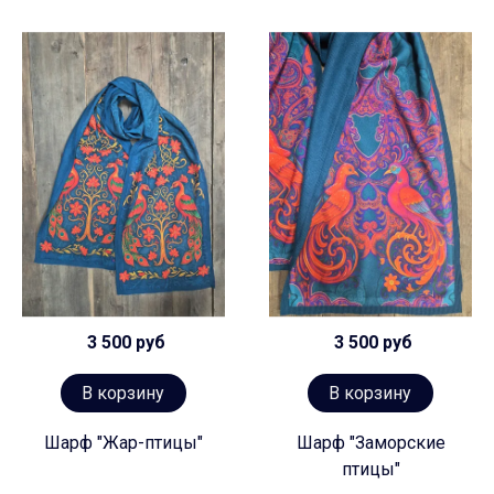
3 500 руб
3 500 руб
В корзину
В корзину
Шарф "Жар-птицы"
Шарф "Заморские
птицы"