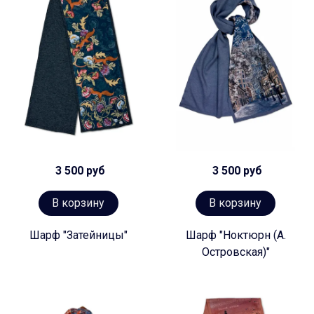
3 500 руб
3 500 руб
В корзину
В корзину
Шарф "Затейницы"
Шарф "Ноктюрн (А.
Островская)"