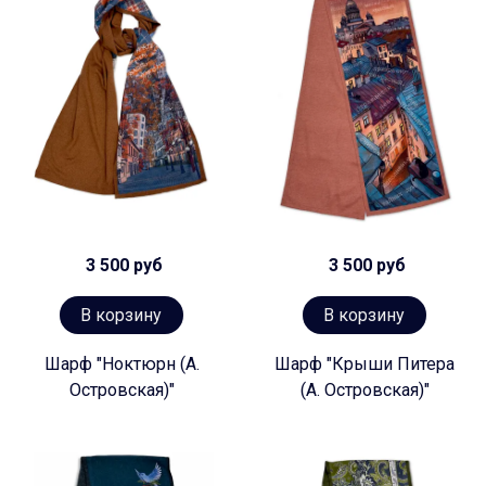
3 500 руб
3 500 руб
В корзину
В корзину
Шарф "Ноктюрн (А.
Шарф "Крыши Питера
Островская)"
(А. Островская)"