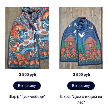
3 500 руб
3 500 руб
В корзину
В корзину
Шарф "Гуси-лебеди"
Шарф "Дом с видом на
лес"