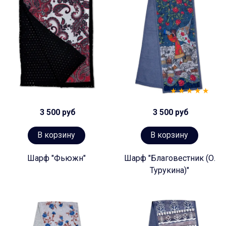
3 500 руб
3 500 руб
В корзину
В корзину
Шарф "Фьюжн"
Шарф "Благовестник (О.
Турукина)"