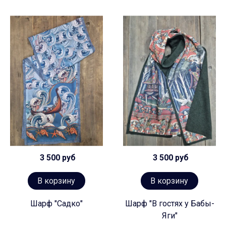
3 500 руб
3 500 руб
В корзину
В корзину
Шарф "Садко"
Шарф "В гостях у Бабы-
Яги"