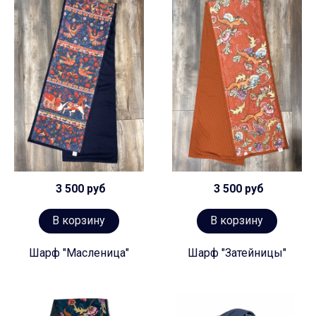
3 500 руб
3 500 руб
В корзину
В корзину
Шарф "Масленица"
Шарф "Затейницы"