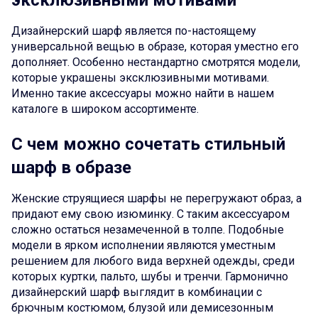
эксклюзивными мотивами
Дизайнерский шарф является по-настоящему
универсальной вещью в образе, которая уместно его
дополняет. Особенно нестандартно смотрятся модели,
которые украшены эксклюзивными мотивами.
Именно такие аксессуары можно найти в нашем
каталоге в широком ассортименте.
С чем можно сочетать стильный
шарф в образе
Женские струящиеся шарфы не перегружают образ, а
придают ему свою изюминку. С таким аксессуаром
сложно остаться незамеченной в толпе. Подобные
модели в ярком исполнении являются уместным
решением для любого вида верхней одежды, среди
которых куртки, пальто, шубы и тренчи. Гармонично
дизайнерский шарф выглядит в комбинации с
брючным костюмом, блузой или демисезонным