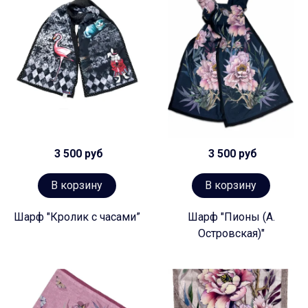
3 500 руб
3 500 руб
В корзину
В корзину
Шарф "Кролик с часами”
Шарф "Пионы (А.
Островская)"