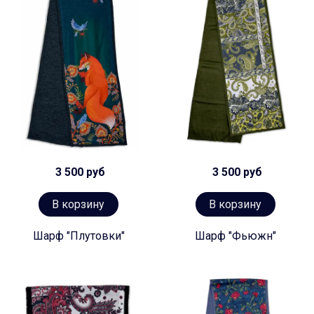
3 500 руб
3 500 руб
В корзину
В корзину
Шарф "Плутовки"
Шарф "Фьюжн"