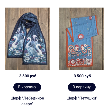
3 500 руб
3 500 руб
В корзину
В корзину
Шарф "Лебединое
Шарф "Петушки"
озеро"