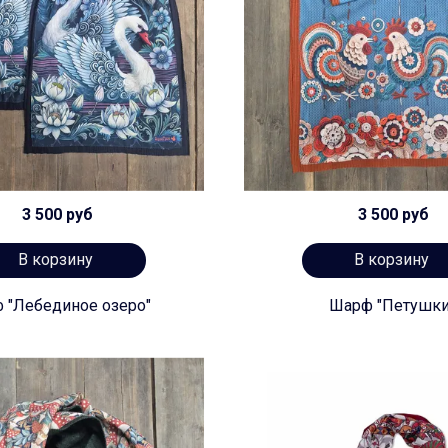
3 500 руб
3 500 руб
В корзину
В корзину
 "Лебединое озеро"
Шарф "Петушки