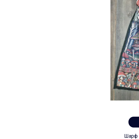
Шарф "