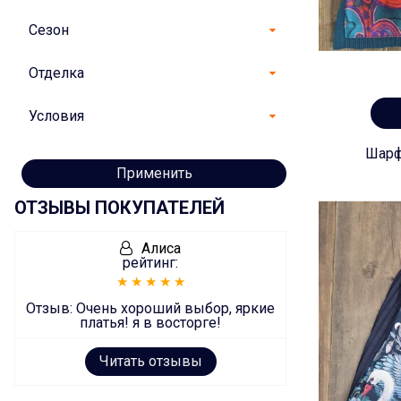
Сезон
Отделка
Условия
Шарф
Применить
ОТЗЫВЫ ПОКУПАТЕЛЕЙ
Алиса
рейтинг:
Отзыв:
Очень хороший выбор, яркие
платья! я в восторге!
Читать отзывы