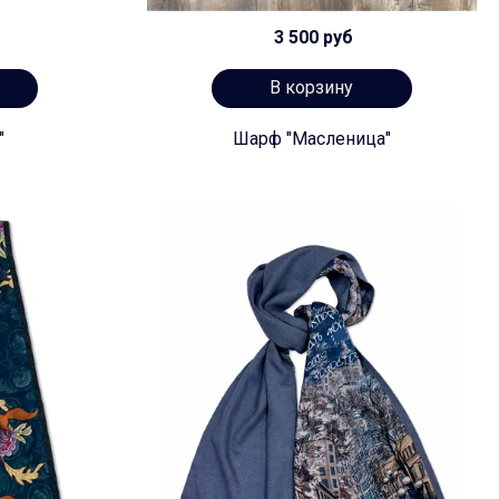
3 500 руб
В корзину
"
Шарф "Масленица"