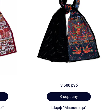
3 500 руб
В корзину
а"
Шарф "Масленица"