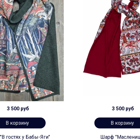
3 500 руб
3 500 руб
В корзину
В корзину
В гостях у Бабы-Яги"
Шарф "Маслениц