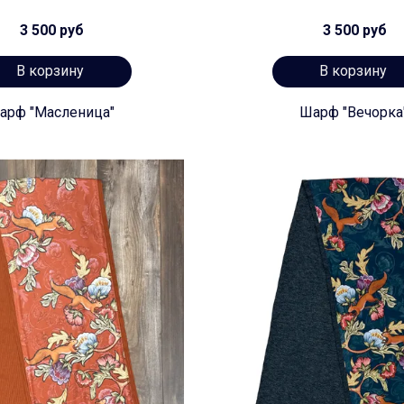
3 500 руб
3 500 руб
В корзину
В корзину
арф "Масленица"
Шарф "Вечорка