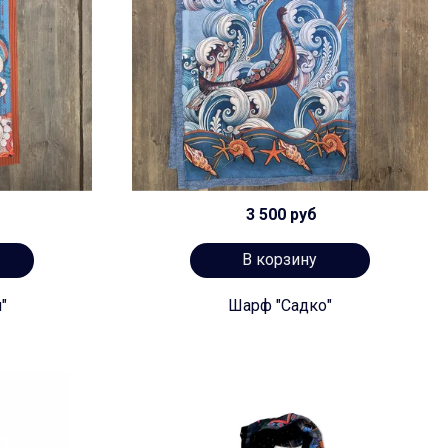
3 500 руб
В корзину
"
Шарф "Садко"