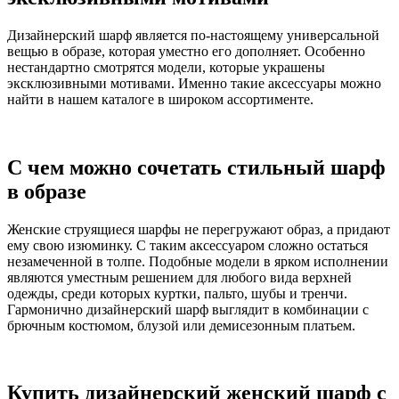
Дизайнерский шарф является по-настоящему универсальной
вещью в образе, которая уместно его дополняет. Особенно
нестандартно смотрятся модели, которые украшены
эксклюзивными мотивами. Именно такие аксессуары можно
найти в нашем каталоге в широком ассортименте.
С чем можно сочетать стильный шарф
в образе
Женские струящиеся шарфы не перегружают образ, а придают
ему свою изюминку. С таким аксессуаром сложно остаться
незамеченной в толпе. Подобные модели в ярком исполнении
являются уместным решением для любого вида верхней
одежды, среди которых куртки, пальто, шубы и тренчи.
Гармонично дизайнерский шарф выглядит в комбинации с
брючным костюмом, блузой или демисезонным платьем.
Купить дизайнерский женский шарф с