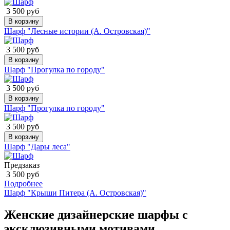
3 500 руб
В корзину
Шарф "Лесные истории (А. Островская)"
3 500 руб
В корзину
Шарф "Прогулка по городу"
3 500 руб
В корзину
Шарф "Прогулка по городу"
3 500 руб
В корзину
Шарф "Дары леса"
Предзаказ
3 500 руб
Подробнее
Шарф "Крыши Питера (А. Островская)"
Женские дизайнерские шарфы с
эксклюзивными мотивами