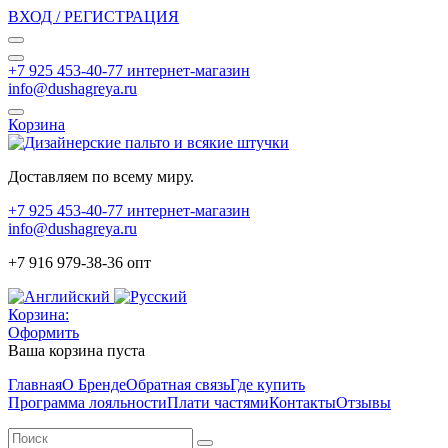
ВХОД / РЕГИСТРАЦИЯ
+7 925 453-40-77 интернет-магазин
info@dushagreya.ru
Корзина
Доставляем по всему миру.
+7 925 453-40-77 интернет-магазин
info@dushagreya.ru
+7 916 979-38-36 опт
Корзина:
Оформить
Ваша корзина пуста
Главная
О Бренде
Обратная связь
Где купить
Программа лояльности
Плати частями
Контакты
Отзывы