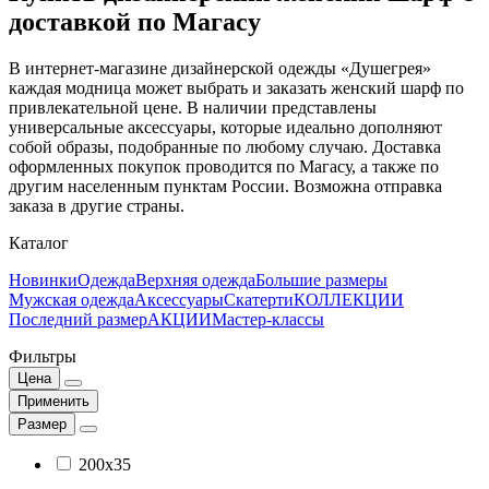
доставкой по Магасу
В интернет-магазине дизайнерской одежды «Душегрея»
каждая модница может выбрать и заказать женский шарф по
привлекательной цене. В наличии представлены
универсальные аксессуары, которые идеально дополняют
собой образы, подобранные по любому случаю. Доставка
оформленных покупок проводится по Магасу, а также по
другим населенным пунктам России. Возможна отправка
заказа в другие страны.
Каталог
Новинки
Одежда
Верхняя одежда
Большие размеры
Мужская одежда
Аксессуары
Скатерти
КОЛЛЕКЦИИ
Последний размер
АКЦИИ
Мастер-классы
Фильтры
Цена
Применить
Размер
200x35