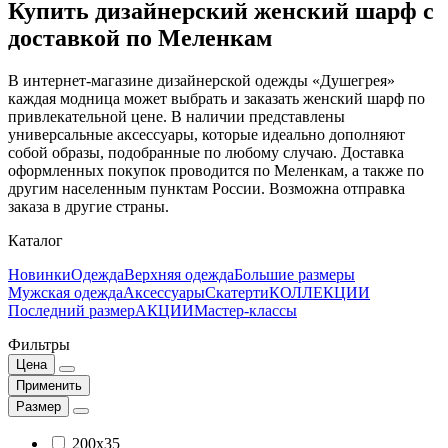
Купить дизайнерский женский шарф с
доставкой по Меленкам
В интернет-магазине дизайнерской одежды «Душегрея»
каждая модница может выбрать и заказать женский шарф по
привлекательной цене. В наличии представлены
универсальные аксессуары, которые идеально дополняют
собой образы, подобранные по любому случаю. Доставка
оформленных покупок проводится по Меленкам, а также по
другим населенным пунктам России. Возможна отправка
заказа в другие страны.
Каталог
Новинки
Одежда
Верхняя одежда
Большие размеры
Мужская одежда
Аксессуары
Скатерти
КОЛЛЕКЦИИ
Последний размер
АКЦИИ
Мастер-классы
Фильтры
Цена
Применить
Размер
200x35