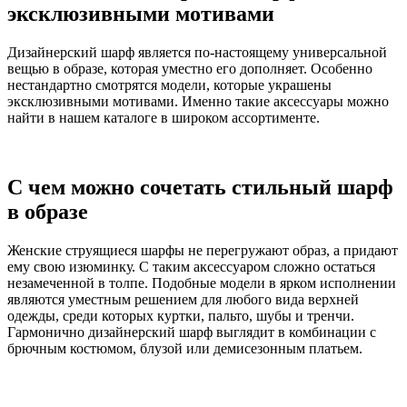
эксклюзивными мотивами
Дизайнерский шарф является по-настоящему универсальной
вещью в образе, которая уместно его дополняет. Особенно
нестандартно смотрятся модели, которые украшены
эксклюзивными мотивами. Именно такие аксессуары можно
найти в нашем каталоге в широком ассортименте.
С чем можно сочетать стильный шарф
в образе
Женские струящиеся шарфы не перегружают образ, а придают
ему свою изюминку. С таким аксессуаром сложно остаться
незамеченной в толпе. Подобные модели в ярком исполнении
являются уместным решением для любого вида верхней
одежды, среди которых куртки, пальто, шубы и тренчи.
Гармонично дизайнерский шарф выглядит в комбинации с
брючным костюмом, блузой или демисезонным платьем.