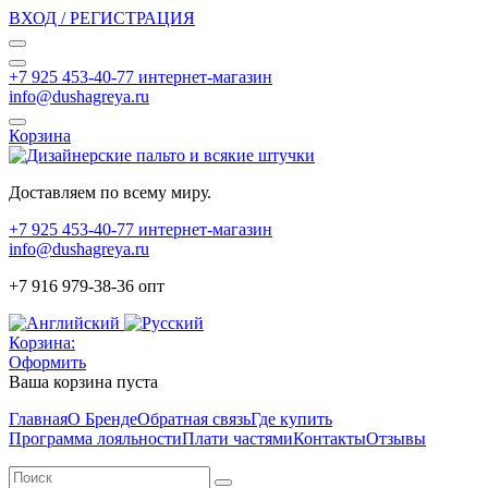
ВХОД / РЕГИСТРАЦИЯ
+7 925 453-40-77 интернет-магазин
info@dushagreya.ru
Корзина
Доставляем по всему миру.
+7 925 453-40-77 интернет-магазин
info@dushagreya.ru
+7 916 979-38-36 опт
Корзина:
Оформить
Ваша корзина пуста
Главная
О Бренде
Обратная связь
Где купить
Программа лояльности
Плати частями
Контакты
Отзывы