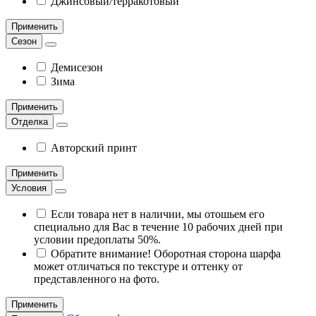
Джинсовый/терракотовый
Применить
Сезон
Демисезон
Зима
Применить
Отделка
Авторский принт
Применить
Условия
Если товара нет в наличии, мы отошьем его
специально для Вас в течение 10 рабочих дней при
условии предоплаты 50%.
Обратите внимание! Оборотная сторона шарфа
может отличаться по текстуре и оттенку от
представленного на фото.
Применить