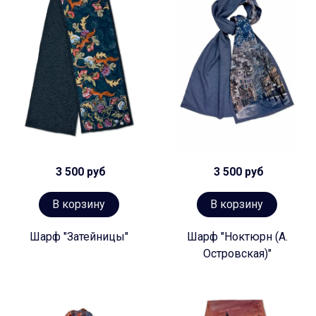
3 500 руб
3 500 руб
В корзину
В корзину
Шарф "Затейницы"
Шарф "Ноктюрн (А.
Островская)"