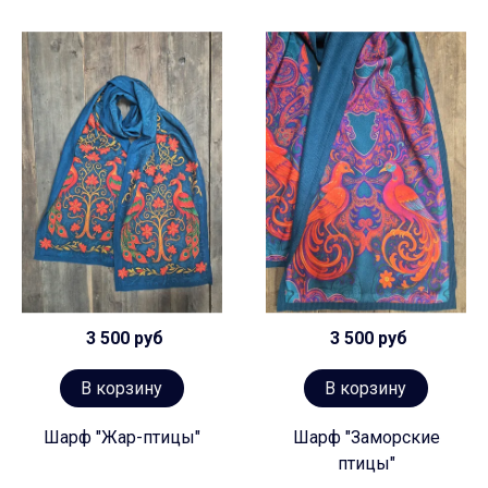
3 500 руб
3 500 руб
В корзину
В корзину
Шарф "Жар-птицы"
Шарф "Заморские
птицы"