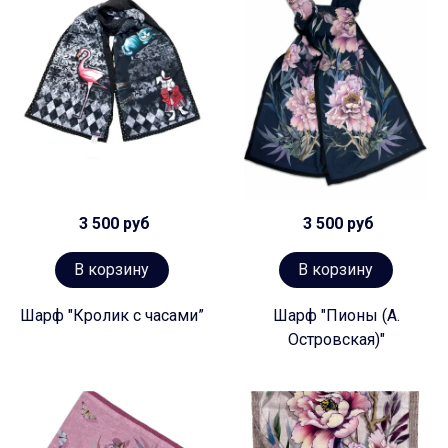
3 500 руб
3 500 руб
В корзину
В корзину
Шарф "Кролик с часами”
Шарф "Пионы (А.
Островская)"