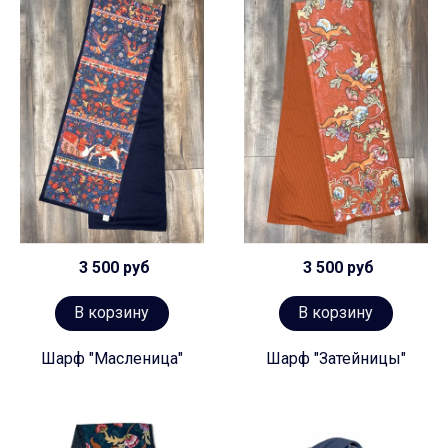
3 500 руб
3 500 руб
В корзину
В корзину
Шарф "Масленица"
Шарф "Затейницы"