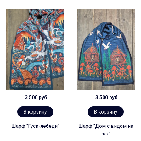
3 500 руб
3 500 руб
В корзину
В корзину
Шарф "Гуси-лебеди"
Шарф "Дом с видом на
лес"