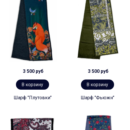
3 500 руб
3 500 руб
В корзину
В корзину
Шарф "Плутовки"
Шарф "Фьюжн"