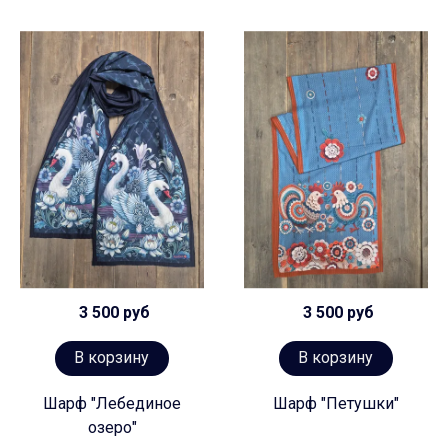
3 500 руб
3 500 руб
В корзину
В корзину
Шарф "Лебединое
Шарф "Петушки"
озеро"