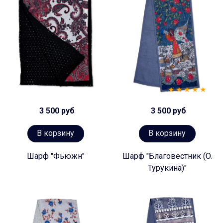
3 500 руб
3 500 руб
В корзину
В корзину
Шарф "Фьюжн"
Шарф "Благовестник (О.
Турукина)"