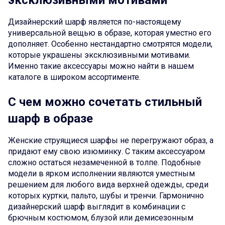
эксклюзивными мотивами
Дизайнерский шарф является по-настоящему
универсальной вещью в образе, которая уместно его
дополняет. Особенно нестандартно смотрятся модели,
которые украшены эксклюзивными мотивами.
Именно такие аксессуары можно найти в нашем
каталоге в широком ассортименте.
С чем можно сочетать стильный
шарф в образе
Женские струящиеся шарфы не перегружают образ, а
придают ему свою изюминку. С таким аксессуаром
сложно остаться незамеченной в толпе. Подобные
модели в ярком исполнении являются уместным
решением для любого вида верхней одежды, среди
которых куртки, пальто, шубы и тренчи. Гармонично
дизайнерский шарф выглядит в комбинации с
брючным костюмом, блузой или демисезонным