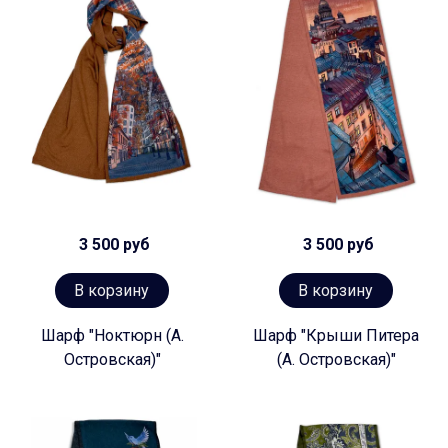
3 500 руб
3 500 руб
В корзину
В корзину
Шарф "Ноктюрн (А.
Шарф "Крыши Питера
Островская)"
(А. Островская)"