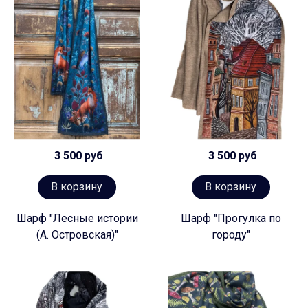
3 500 руб
3 500 руб
В корзину
В корзину
Шарф "Лесные истории
Шарф "Прогулка по
(А. Островская)"
городу"