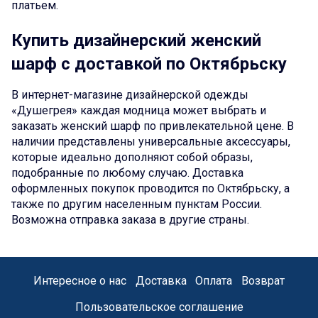
платьем.
Купить дизайнерский женский
шарф с доставкой по Октябрьску
В интернет-магазине дизайнерской одежды
«Душегрея» каждая модница может выбрать и
заказать женский шарф по привлекательной цене. В
наличии представлены универсальные аксессуары,
которые идеально дополняют собой образы,
подобранные по любому случаю. Доставка
оформленных покупок проводится по Октябрьску, а
также по другим населенным пунктам России.
Возможна отправка заказа в другие страны.
Интересное о нас
Доставка
Оплата
Возврат
Пользовательское соглашение