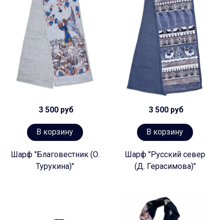
3 500 руб
3 500 руб
В корзину
В корзину
Шарф "Благовестник (О.
Шарф "Русский север
Турукина)"
(Д. Герасимова)"