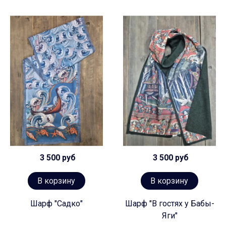
3 500 руб
3 500 руб
В корзину
В корзину
Шарф "Садко"
Шарф "В гостях у Бабы-
Яги"