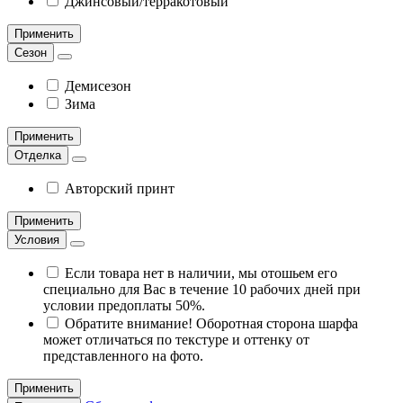
Джинсовый/терракотовый
Применить
Сезон
Демисезон
Зима
Применить
Отделка
Авторский принт
Применить
Условия
Если товара нет в наличии, мы отошьем его
специально для Вас в течение 10 рабочих дней при
условии предоплаты 50%.
Обратите внимание! Оборотная сторона шарфа
может отличаться по текстуре и оттенку от
представленного на фото.
Применить