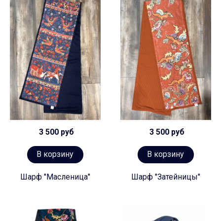
3 500 руб
3 500 руб
В корзину
В корзину
Шарф "Масленица"
Шарф "Затейницы"