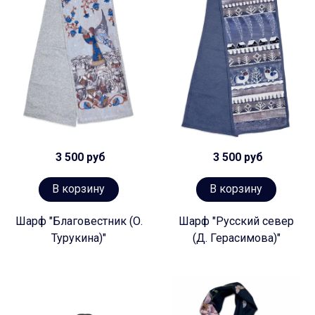
3 500 руб
3 500 руб
В корзину
В корзину
Шарф "Благовестник (О.
Шарф "Русский север
Турукина)"
(Д. Герасимова)"