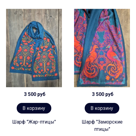
3 500 руб
3 500 руб
В корзину
В корзину
Шарф "Жар-птицы"
Шарф "Заморские
птицы"