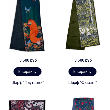
3 500 руб
3 500 руб
В корзину
В корзину
Шарф "Плутовки"
Шарф "Фьюжн"