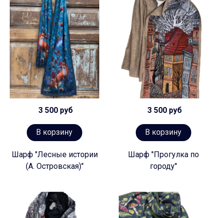
3 500 руб
3 500 руб
В корзину
В корзину
Шарф "Лесные истории
Шарф "Прогулка по
(А. Островская)"
городу"