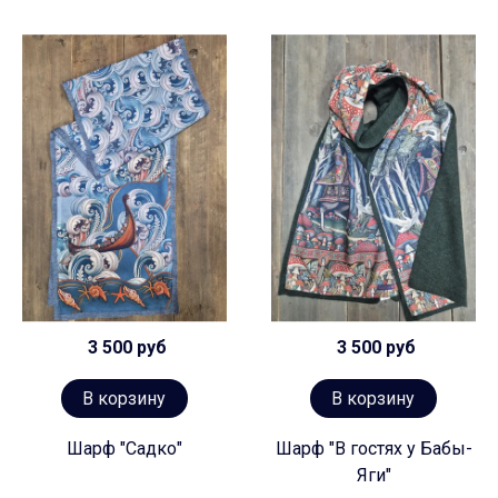
3 500 руб
3 500 руб
В корзину
В корзину
Шарф "Садко"
Шарф "В гостях у Бабы-
Яги"