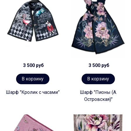
3 500 руб
3 500 руб
В корзину
В корзину
Шарф "Кролик с часами”
Шарф "Пионы (А.
Островская)"