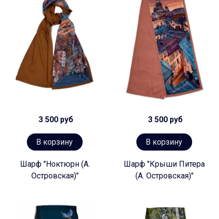
3 500 руб
3 500 руб
В корзину
В корзину
Шарф "Ноктюрн (А.
Шарф "Крыши Питера
Островская)"
(А. Островская)"