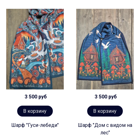
3 500 руб
3 500 руб
В корзину
В корзину
Шарф "Гуси-лебеди"
Шарф "Дом с видом на
лес"