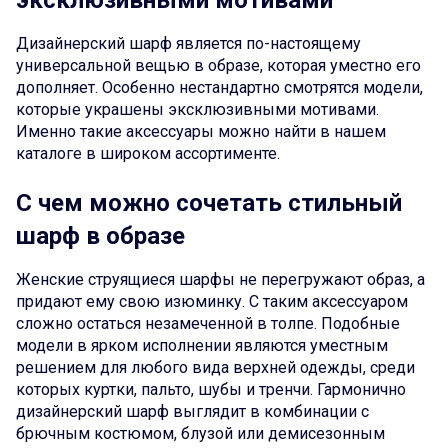
эксклюзивными мотивами
Дизайнерский шарф является по-настоящему
универсальной вещью в образе, которая уместно его
дополняет. Особенно нестандартно смотрятся модели,
которые украшены эксклюзивными мотивами.
Именно такие аксессуары можно найти в нашем
каталоге в широком ассортименте.
С чем можно сочетать стильный
шарф в образе
Женские струящиеся шарфы не перегружают образ, а
придают ему свою изюминку. С таким аксессуаром
сложно остаться незамеченной в толпе. Подобные
модели в ярком исполнении являются уместным
решением для любого вида верхней одежды, среди
которых куртки, пальто, шубы и тренчи. Гармонично
дизайнерский шарф выглядит в комбинации с
брючным костюмом, блузой или демисезонным