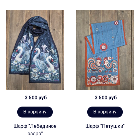
3 500 руб
3 500 руб
В корзину
В корзину
Шарф "Лебединое
Шарф "Петушки"
озеро"