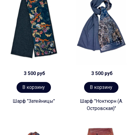
3 500 руб
3 500 руб
В корзину
В корзину
Шарф "Затейницы"
Шарф "Ноктюрн (А.
Островская)"