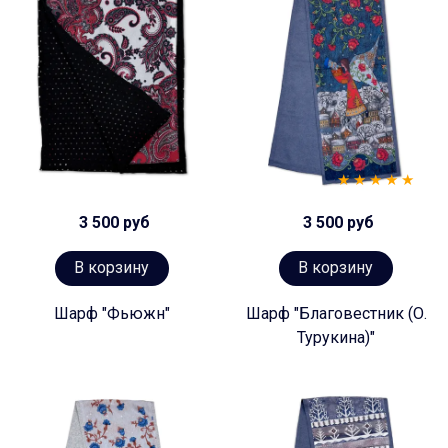
3 500 руб
3 500 руб
В корзину
В корзину
Шарф "Фьюжн"
Шарф "Благовестник (О.
Турукина)"