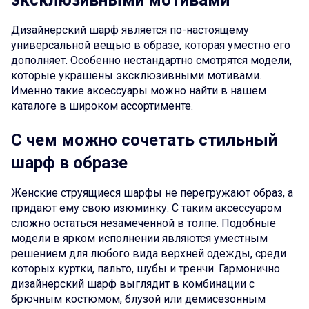
эксклюзивными мотивами
Дизайнерский шарф является по-настоящему
универсальной вещью в образе, которая уместно его
дополняет. Особенно нестандартно смотрятся модели,
которые украшены эксклюзивными мотивами.
Именно такие аксессуары можно найти в нашем
каталоге в широком ассортименте.
С чем можно сочетать стильный
шарф в образе
Женские струящиеся шарфы не перегружают образ, а
придают ему свою изюминку. С таким аксессуаром
сложно остаться незамеченной в толпе. Подобные
модели в ярком исполнении являются уместным
решением для любого вида верхней одежды, среди
которых куртки, пальто, шубы и тренчи. Гармонично
дизайнерский шарф выглядит в комбинации с
брючным костюмом, блузой или демисезонным