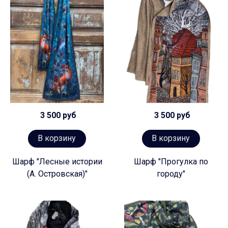
3 500 руб
3 500 руб
В корзину
В корзину
Шарф "Лесные истории
Шарф "Прогулка по
(А. Островская)"
городу"