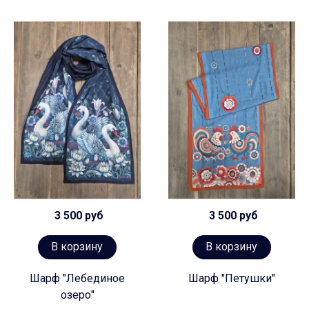
3 500 руб
3 500 руб
В корзину
В корзину
Шарф "Лебединое
Шарф "Петушки"
озеро"