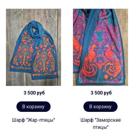
3 500 руб
3 500 руб
В корзину
В корзину
Шарф "Жар-птицы"
Шарф "Заморские
птицы"