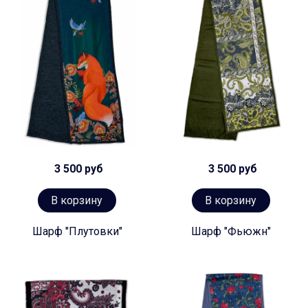
3 500 руб
3 500 руб
В корзину
В корзину
Шарф "Плутовки"
Шарф "Фьюжн"