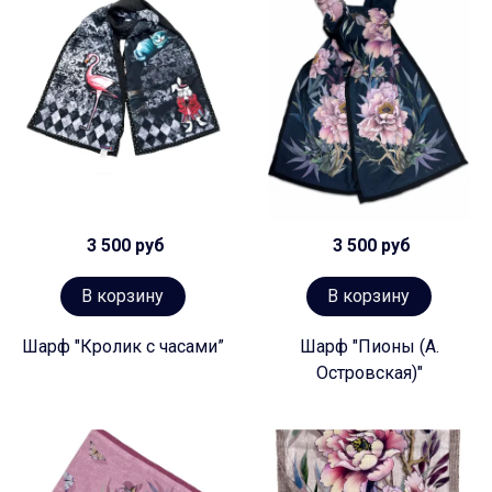
3 500 руб
3 500 руб
В корзину
В корзину
Шарф "Кролик с часами”
Шарф "Пионы (А.
Островская)"