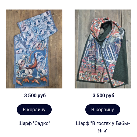
3 500 руб
3 500 руб
В корзину
В корзину
Шарф "Садко"
Шарф "В гостях у Бабы-
Яги"