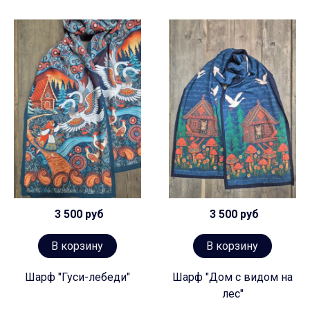
3 500 руб
3 500 руб
В корзину
В корзину
Шарф "Гуси-лебеди"
Шарф "Дом с видом на
лес"