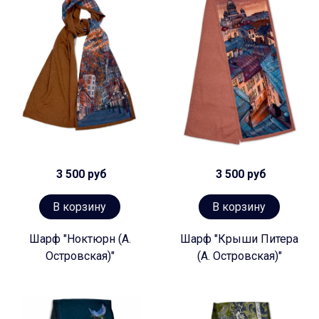
3 500 руб
3 500 руб
В корзину
В корзину
Шарф "Ноктюрн (А.
Шарф "Крыши Питера
Островская)"
(А. Островская)"