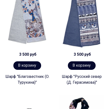
3 500 руб
3 500 руб
В корзину
В корзину
Шарф "Благовестник (О.
Шарф "Русский север
Турукина)"
(Д. Герасимова)"