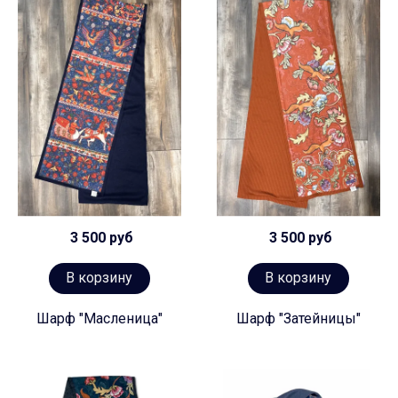
3 500 руб
3 500 руб
В корзину
В корзину
Шарф "Масленица"
Шарф "Затейницы"