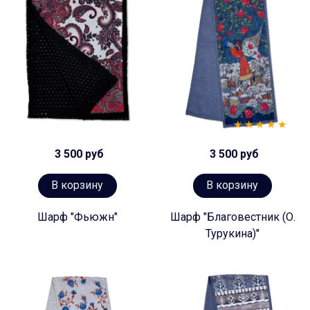
3 500 руб
3 500 руб
В корзину
В корзину
Шарф "Фьюжн"
Шарф "Благовестник (О.
Турукина)"