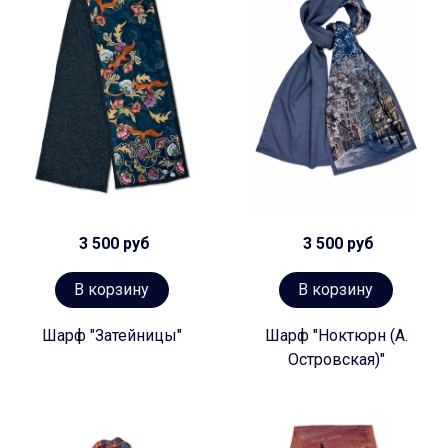
3 500 руб
3 500 руб
В корзину
В корзину
Шарф "Затейницы"
Шарф "Ноктюрн (А.
Островская)"