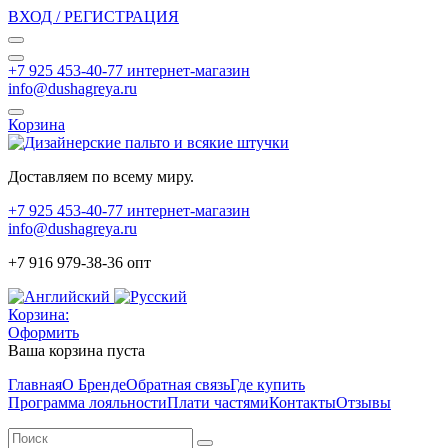
ВХОД / РЕГИСТРАЦИЯ
+7 925 453-40-77 интернет-магазин
info@dushagreya.ru
Корзина
Доставляем по всему миру.
+7 925 453-40-77 интернет-магазин
info@dushagreya.ru
+7 916 979-38-36 опт
Корзина:
Оформить
Ваша корзина пуста
Главная
О Бренде
Обратная связь
Где купить
Программа лояльности
Плати частями
Контакты
Отзывы