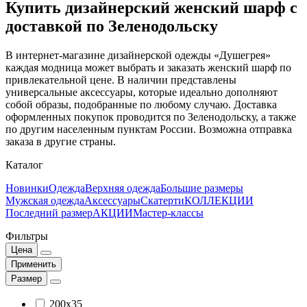
Купить дизайнерский женский шарф с
доставкой по Зеленодольску
В интернет-магазине дизайнерской одежды «Душегрея»
каждая модница может выбрать и заказать женский шарф по
привлекательной цене. В наличии представлены
универсальные аксессуары, которые идеально дополняют
собой образы, подобранные по любому случаю. Доставка
оформленных покупок проводится по Зеленодольску, а также
по другим населенным пунктам России. Возможна отправка
заказа в другие страны.
Каталог
Новинки
Одежда
Верхняя одежда
Большие размеры
Мужская одежда
Аксессуары
Скатерти
КОЛЛЕКЦИИ
Последний размер
АКЦИИ
Мастер-классы
Фильтры
Цена
Применить
Размер
200x35