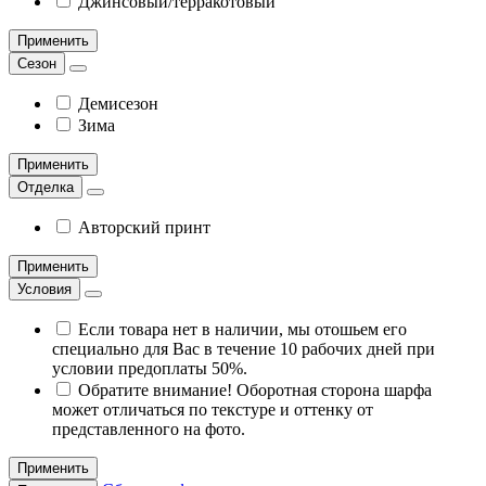
Джинсовый/терракотовый
Применить
Сезон
Демисезон
Зима
Применить
Отделка
Авторский принт
Применить
Условия
Если товара нет в наличии, мы отошьем его
специально для Вас в течение 10 рабочих дней при
условии предоплаты 50%.
Обратите внимание! Оборотная сторона шарфа
может отличаться по текстуре и оттенку от
представленного на фото.
Применить