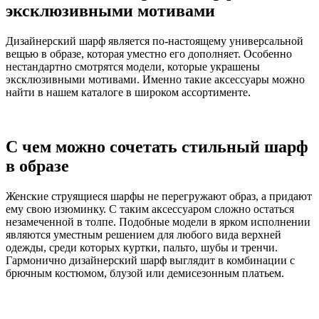
эксклюзивными мотивами
Дизайнерский шарф является по-настоящему универсальной
вещью в образе, которая уместно его дополняет. Особенно
нестандартно смотрятся модели, которые украшены
эксклюзивными мотивами. Именно такие аксессуары можно
найти в нашем каталоге в широком ассортименте.
С чем можно сочетать стильный шарф
в образе
Женские струящиеся шарфы не перегружают образ, а придают
ему свою изюминку. С таким аксессуаром сложно остаться
незамеченной в толпе. Подобные модели в ярком исполнении
являются уместным решением для любого вида верхней
одежды, среди которых куртки, пальто, шубы и тренчи.
Гармонично дизайнерский шарф выглядит в комбинации с
брючным костюмом, блузой или демисезонным платьем.