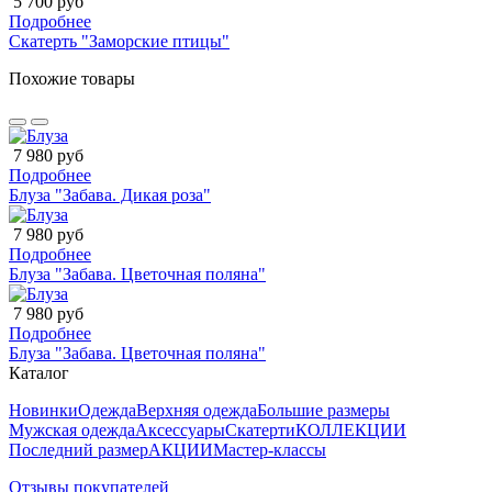
5 700 руб
Подробнее
Скатерть "Заморские птицы"
Похожие товары
7 980 руб
Подробнее
Блуза "Забава. Дикая роза"
7 980 руб
Подробнее
Блуза "Забава. Цветочная поляна"
7 980 руб
Подробнее
Блуза "Забава. Цветочная поляна"
Каталог
Новинки
Одежда
Верхняя одежда
Большие размеры
Мужская одежда
Аксессуары
Скатерти
КОЛЛЕКЦИИ
Последний размер
АКЦИИ
Мастер-классы
Отзывы покупателей