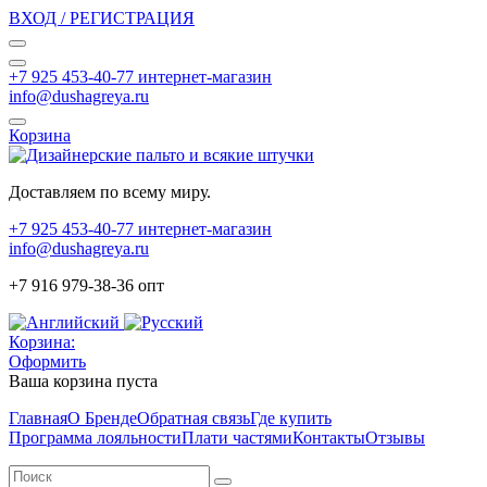
ВХОД / РЕГИСТРАЦИЯ
+7 925 453-40-77 интернет-магазин
info@dushagreya.ru
Корзина
Доставляем по всему миру.
+7 925 453-40-77 интернет-магазин
info@dushagreya.ru
+7 916 979-38-36 опт
Корзина:
Оформить
Ваша корзина пуста
Главная
О Бренде
Обратная связь
Где купить
Программа лояльности
Плати частями
Контакты
Отзывы