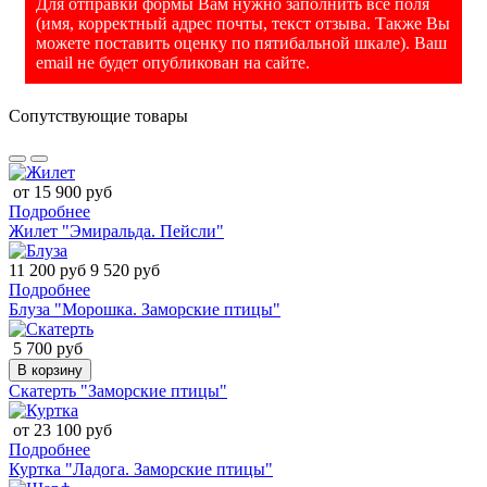
Для отправки формы Вам нужно заполнить все поля
(имя, корректный адрес почты, текст отзыва. Также Вы
можете поставить оценку по пятибальной шкале). Ваш
email не будет опубликован на сайте.
Сопутствующие товары
от 15 900 руб
Подробнее
Жилет "Эмиральда. Пейсли"
11 200 руб
9 520 руб
Подробнее
Блуза "Морошка. Заморские птицы"
5 700 руб
В корзину
Скатерть "Заморские птицы"
от 23 100 руб
Подробнее
Куртка "Ладога. Заморские птицы"