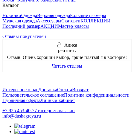
Каталог
Новинки
Одежда
Верхняя одежда
Большие размеры
Мужская одежда
Аксессуары
Скатерти
КОЛЛЕКЦИИ
Последний размер
АКЦИИ
Мастер-классы
Отзывы покупателей
Алиса
рейтинг:
Отзыв:
Очень хороший выбор, яркие платья! я в восторге!
Читать отзывы
Интересное о нас
Доставка
Оплата
Возврат
Пользовательское соглашение
Политика конфиденциальности
Публичная оферта
Личный кабинет
+7 925 453-40-77 интернет-магазин
info@dushagreya.ru