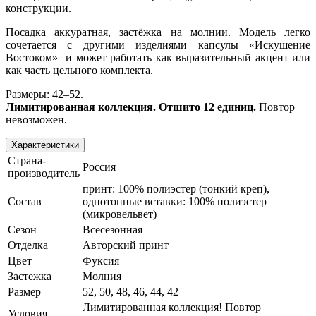
конструкции.
Посадка аккуратная, застёжка на молнии. Модель легко
сочетается с другими изделиями капсулы «Искушение
Востоком»
и может работать как выразительный акцент или
как часть цельного комплекта.
Размеры: 42–52.
Лимитированная коллекция. Отшито 12 единиц.
Повтор
невозможен.
Характеристики
Страна-
Россия
производитель
принт: 100% полиэстер (тонкий креп),
Состав
однотонные вставки: 100% полиэстер
(микровельвет)
Сезон
Всесезонная
Отделка
Авторский принт
Цвет
Фуксия
Застежка
Молния
Размер
52, 50, 48, 46, 44, 42
Лимитированная коллекция! Повтор
Условия