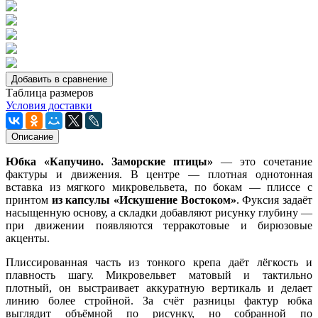
Добавить в сравнение
Таблица размеров
Условия доставки
Описание
Юбка «Капучино. Заморские птицы»
— это сочетание
фактуры и движения. В центре — плотная однотонная
вставка из мягкого микровельвета, по бокам — плиссе с
принтом
из капсулы «Искушение Востоком»
. Фуксия задаёт
насыщенную основу, а складки добавляют рисунку глубину —
при движении появляются терракотовые и бирюзовые
акценты.
Плиссированная часть из тонкого крепа даёт лёгкость и
плавность шагу. Микровельвет матовый и тактильно
плотный, он выстраивает аккуратную вертикаль и делает
линию более стройной. За счёт разницы фактур юбка
выглядит объёмной по рисунку, но собранной по