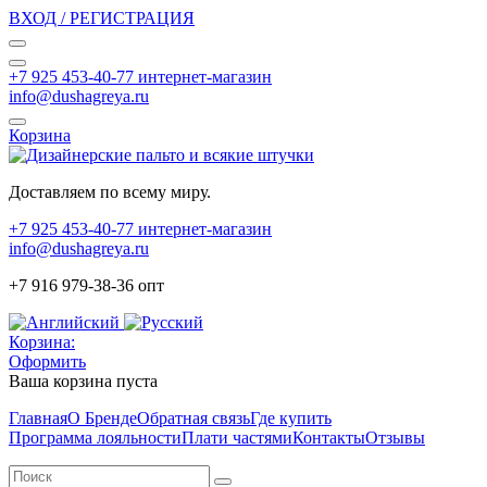
ВХОД / РЕГИСТРАЦИЯ
+7 925 453-40-77 интернет-магазин
info@dushagreya.ru
Корзина
Доставляем по всему миру.
+7 925 453-40-77 интернет-магазин
info@dushagreya.ru
+7 916 979-38-36 опт
Корзина:
Оформить
Ваша корзина пуста
Главная
О Бренде
Обратная связь
Где купить
Программа лояльности
Плати частями
Контакты
Отзывы