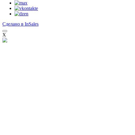
Сделано в InSales
X