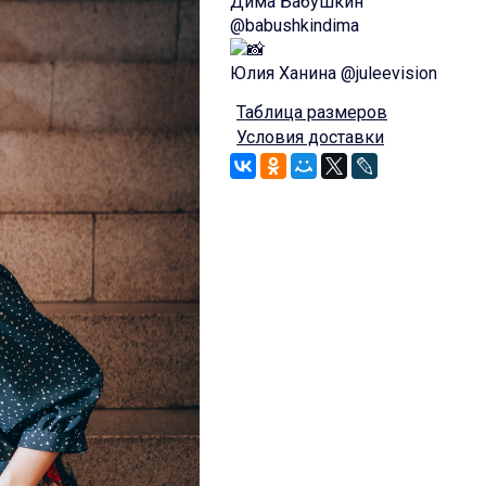
Дима Бабушкин
@babushkindima
Юлия Ханина @juleevision
Таблица размеров
Условия доставки