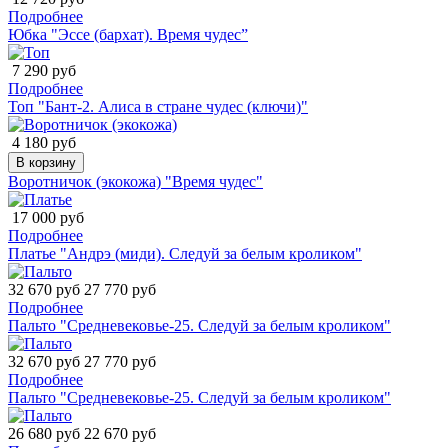
Подробнее
Юбка "Эссе (бархат). Время чудес”
7 290 руб
Подробнее
Топ "Бант-2. Алиса в стране чудес (ключи)"
4 180 руб
В корзину
Воротничок (экокожа) "Время чудес"
17 000 руб
Подробнее
Платье "Андрэ (миди). Следуй за белым кроликом"
32 670 руб
27 770 руб
Подробнее
Пальто "Средневековье-25. Следуй за белым кроликом"
32 670 руб
27 770 руб
Подробнее
Пальто "Средневековье-25. Следуй за белым кроликом"
26 680 руб
22 670 руб