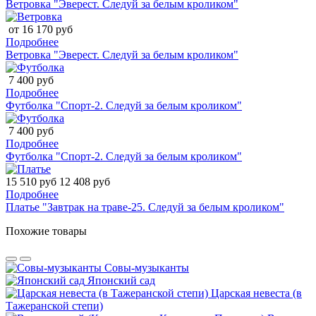
Ветровка "Эверест. Следуй за белым кроликом"
от 16 170 руб
Подробнее
Ветровка "Эверест. Следуй за белым кроликом"
7 400 руб
Подробнее
Футболка "Спорт-2. Следуй за белым кроликом"
7 400 руб
Подробнее
Футболка "Спорт-2. Следуй за белым кроликом"
15 510 руб
12 408 руб
Подробнее
Платье "Завтрак на траве-25. Следуй за белым кроликом"
Похожие товары
Совы-музыканты
Японский сад
Царская невеста (в
Тажеранской степи)