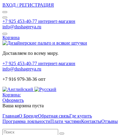
ВХОД / РЕГИСТРАЦИЯ
+7 925 453-40-77 интернет-магазин
info@dushagreya.ru
Корзина
Доставляем по всему миру.
+7 925 453-40-77 интернет-магазин
info@dushagreya.ru
+7 916 979-38-36 опт
Корзина:
Оформить
Ваша корзина пуста
Главная
О Бренде
Обратная связь
Где купить
Программа лояльности
Плати частями
Контакты
Отзывы