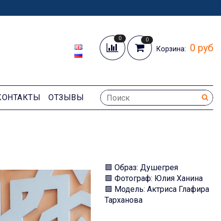
0
0
0 руб
Корзина:
КОНТАКТЫ
ОТЗЫВЫ
🟩 Образ: Душегрея
🟩 Фотограф: Юлия Ханина
🟩 Модель: Актриса Глафира
Тарханова