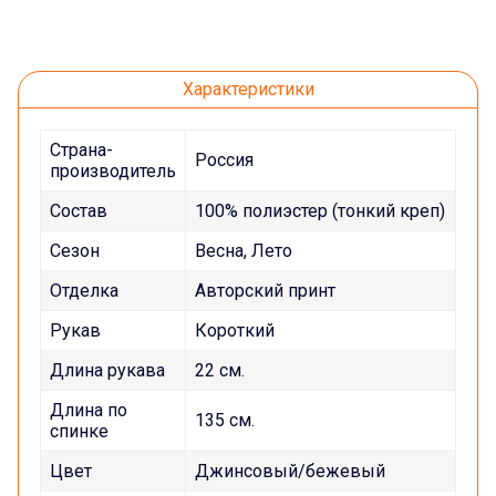
Характеристики
Страна-
Россия
производитель
Состав
100% полиэстер (тонкий креп)
Сезон
Весна, Лето
Отделка
Авторский принт
Рукав
Короткий
Длина рукава
22 см.
Длина по
135 см.
спинке
Цвет
Джинсовый/бежевый