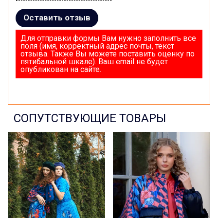
Оставить отзыв
Для отправки формы Вам нужно заполнить все
поля (имя, корректный адрес почты, текст
отзыва. Также Вы можете поставить оценку по
пятибальной шкале). Ваш email не будет
опубликован на сайте.
СОПУТСТВУЮЩИЕ ТОВАРЫ