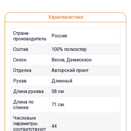
Характеристики
Страна-
Россия
производитель
Состав
100% полиэстер
Сезон
Весна, Демисезон
Отделка
Авторский принт
Рукав
Длинный
Длина рукава
58 см.
Длина по
71 см.
спинке
Числовые
параметры
44
соответствуют