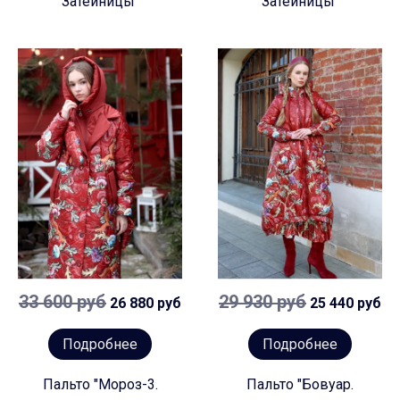
Затейницы"
Затейницы"
33 600 руб
29 930 руб
26 880 руб
25 440 руб
Подробнее
Подробнее
Пальто "Мороз-3.
Пальто "Бовуар.