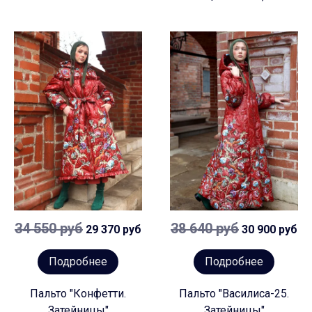
34 550 руб
38 640 руб
29 370 руб
30 900 руб
Подробнее
Подробнее
Пальто "Конфетти.
Пальто "Василиса-25.
Затейницы"
Затейницы"