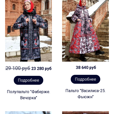
29 100 руб
38 640 руб
23 280 руб
Подробнее
Подробнее
Пальто "Василиса-25.
Полупальто "Фаберже.
Фьюжн"
Вечорка"