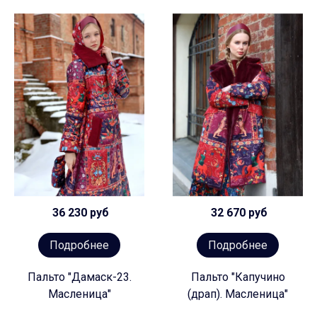
36 230 руб
32 670 руб
Подробнее
Подробнее
Пальто "Дамаск-23.
Пальто "Капучино
Масленица"
(драп). Масленица"