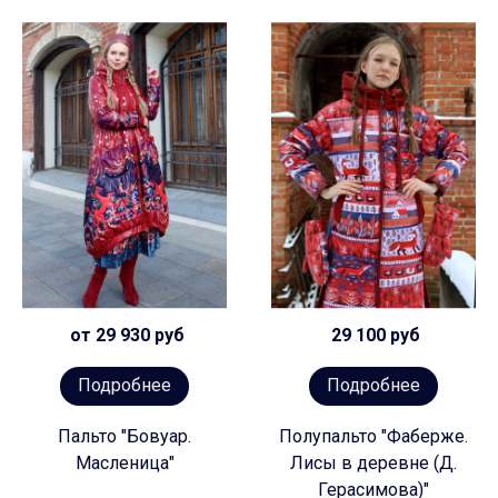
от 29 930 руб
29 100 руб
Подробнее
Подробнее
Пальто "Бовуар.
Полупальто "Фаберже.
Масленица"
Лисы в деревне (Д.
Герасимова)"