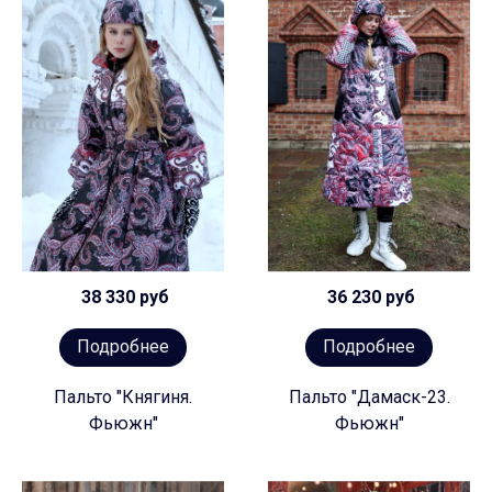
38 330 руб
36 230 руб
Подробнее
Подробнее
Пальто "Княгиня.
Пальто "Дамаск-23.
Фьюжн"
Фьюжн"