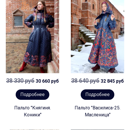
38 330 руб
38 640 руб
30 660 руб
32 845 руб
Подробнее
Подробнее
Пальто "Княгиня.
Пальто "Василиса-25.
Коники"
Масленица"