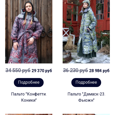
34 550 руб
36 230 руб
29 370 руб
28 984 руб
Подробнее
Подробнее
Пальто "Конфетти.
Пальто "Дамаск-23.
Коники"
Фьюжн"