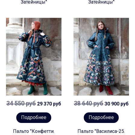
Затейницы"
Затейницы"
34 550 руб
38 640 руб
29 370 руб
30 900 руб
Подробнее
Подробнее
Пальто "Конфетти.
Пальто "Василиса-25.