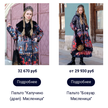
32 670 руб
от 29 930 руб
Подробнее
Подробнее
Пальто "Капучино
Пальто "Бовуар.
(драп). Масленица"
Масленица"