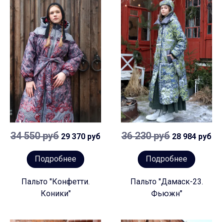
34 550 руб
36 230 руб
29 370 руб
28 984 руб
Подробнее
Подробнее
Пальто "Конфетти.
Пальто "Дамаск-23.
Коники"
Фьюжн"