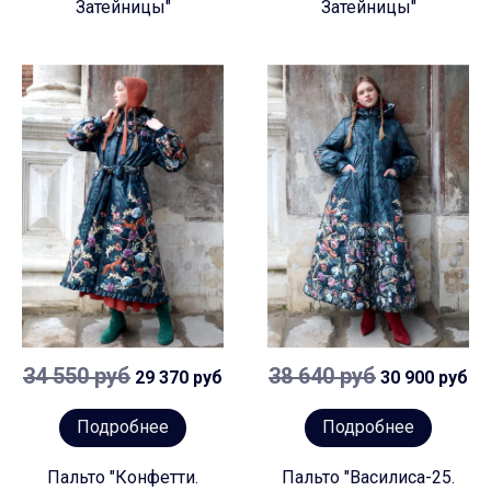
Затейницы"
Затейницы"
34 550 руб
38 640 руб
29 370 руб
30 900 руб
Подробнее
Подробнее
Пальто "Конфетти.
Пальто "Василиса-25.