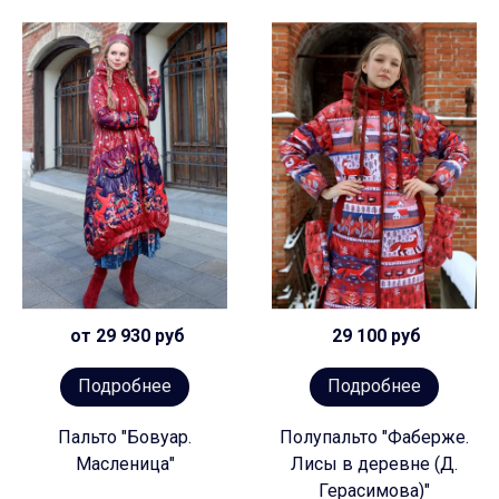
от 29 930 руб
29 100 руб
Подробнее
Подробнее
Пальто "Бовуар.
Полупальто "Фаберже.
Масленица"
Лисы в деревне (Д.
Герасимова)"