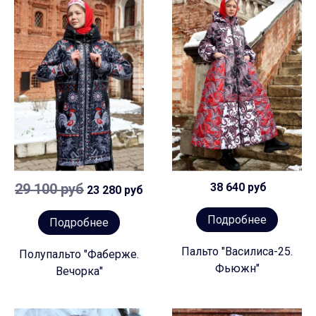
29 100 руб
38 640 руб
23 280 руб
Подробнее
Подробнее
Пальто "Василиса-25.
Полупальто "Фаберже.
Фьюжн"
Вечорка"