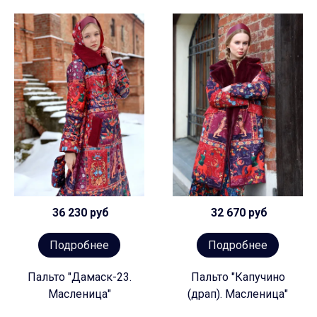
36 230 руб
32 670 руб
Подробнее
Подробнее
Пальто "Дамаск-23.
Пальто "Капучино
Масленица"
(драп). Масленица"