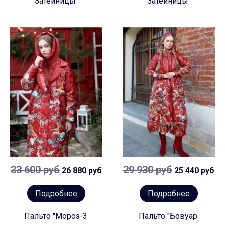
Затейницы"
Затейницы"
33 600 руб
29 930 руб
26 880 руб
25 440 руб
Подробнее
Подробнее
Пальто "Мороз-3.
Пальто "Бовуар.