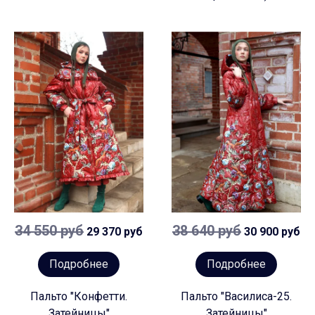
34 550 руб
38 640 руб
29 370 руб
30 900 руб
Подробнее
Подробнее
Пальто "Конфетти.
Пальто "Василиса-25.
Затейницы"
Затейницы"