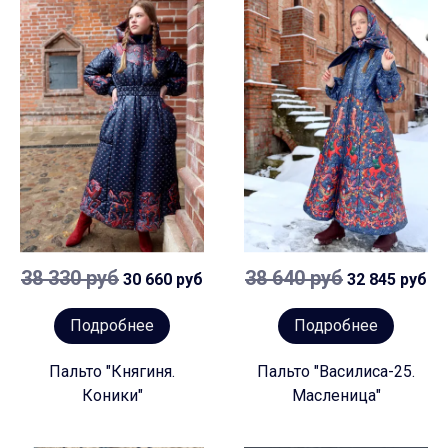
38 330 руб
38 640 руб
30 660 руб
32 845 руб
Подробнее
Подробнее
Пальто "Княгиня.
Пальто "Василиса-25.
Коники"
Масленица"