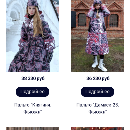
38 330 руб
36 230 руб
Подробнее
Подробнее
Пальто "Княгиня.
Пальто "Дамаск-23.
Фьюжн"
Фьюжн"