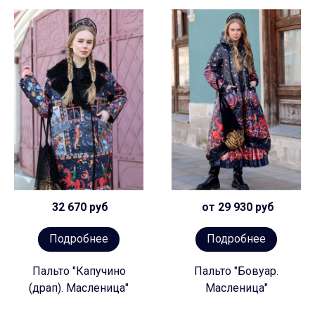
32 670 руб
от 29 930 руб
Подробнее
Подробнее
Пальто "Капучино
Пальто "Бовуар.
(драп). Масленица"
Масленица"