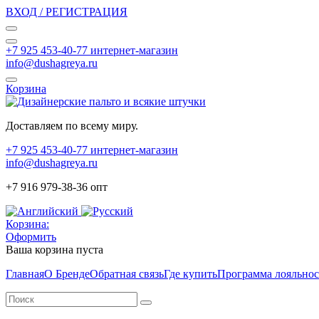
ВХОД / РЕГИСТРАЦИЯ
+7 925 453-40-77 интернет-магазин
info@dushagreya.ru
Корзина
Доставляем по всему миру.
+7 925 453-40-77 интернет-магазин
info@dushagreya.ru
+7 916 979-38-36 опт
Корзина:
Оформить
Ваша корзина пуста
Главная
О Бренде
Обратная связь
Где купить
Программа лояльно