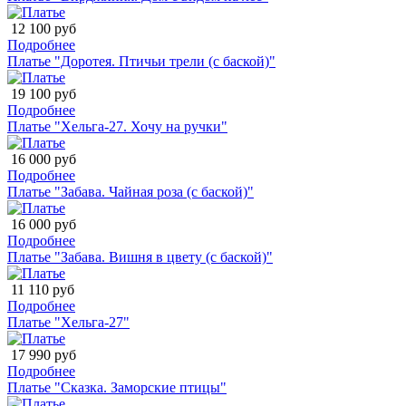
12 100 руб
Подробнее
Платье "Доротея. Птичьи трели (с баской)"
19 100 руб
Подробнее
Платье "Хельга-27. Хочу на ручки"
16 000 руб
Подробнее
Платье "Забава. Чайная роза (с баской)"
16 000 руб
Подробнее
Платье "Забава. Вишня в цвету (с баской)"
11 110 руб
Подробнее
Платье "Хельга-27"
17 990 руб
Подробнее
Платье "Сказка. Заморские птицы"