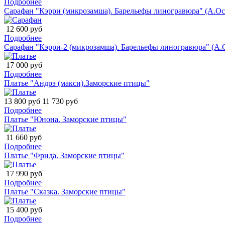
Подробнее
Сарафан "Кэрри (микрозамша). Барельефы линогравюра" (А.Ос
12 600 руб
Подробнее
Сарафан "Кэрри-2 (микрозамша). Барельефы линогравюра" (А.
17 000 руб
Подробнее
Платье "Андрэ (макси).Заморские птицы"
13 800 руб
11 730 руб
Подробнее
Платье "Юнона. Заморские птицы"
11 660 руб
Подробнее
Платье "Фрида. Заморские птицы"
17 990 руб
Подробнее
Платье "Сказка. Заморские птицы"
15 400 руб
Подробнее