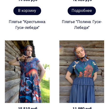
В корзину
Подробнее
Платье "Крестьянка.
Платье "Полина. Гуси-
Гуси-лебеди"
Лебеди"
15 510 руб
11 980 руб