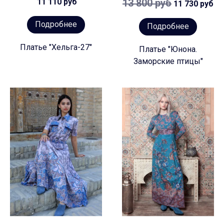
11 110 руб
13 800 руб
11 730 руб
Подробнее
Подробнее
Платье "Хельга-27"
Платье "Юнона.
Заморские птицы"