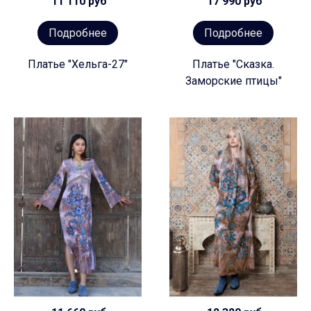
11 110 руб
17 990 руб
Подробнее
Подробнее
Платье "Хельга-27"
Платье "Сказка.
Заморские птицы"