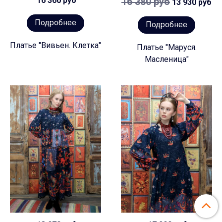
16 360 руб
16 380 руб
13 930 руб
Подробнее
Подробнее
Платье "Вивьен. Клетка"
Платье "Маруся.
Масленица"