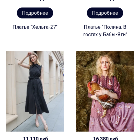
Подробнее
Подробнее
Платье "Хельга-27"
Платье "Полина. В
гостях у Бабы-Яги"
11 110 руб
16 380 руб