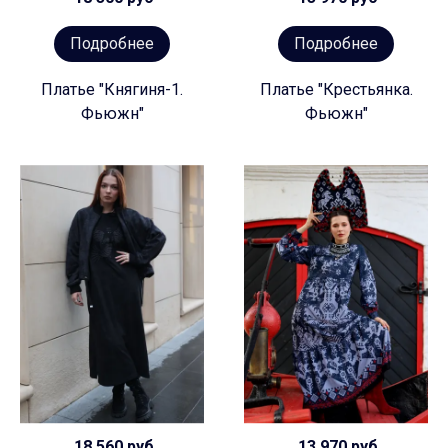
Подробнее
Подробнее
Платье "Княгиня-1.
Платье "Крестьянка.
Фьюжн"
Фьюжн"
18 560 руб
13 970 руб