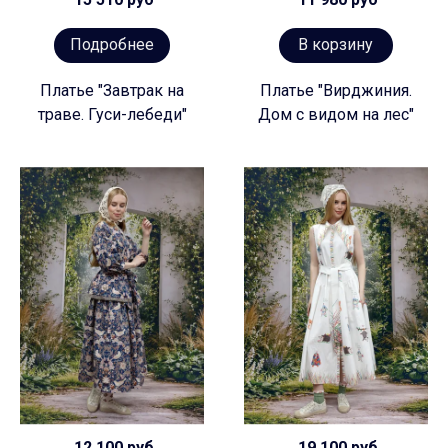
Подробнее
В корзину
Платье "Завтрак на
Платье "Вирджиния.
траве. Гуси-лебеди"
Дом с видом на лес"
12 100 руб
19 100 руб