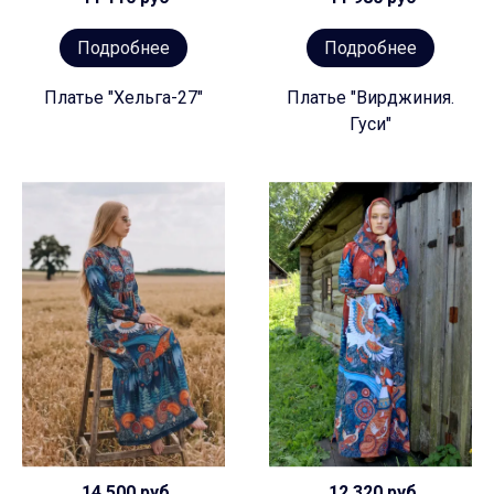
Подробнее
Подробнее
Платье "Хельга-27"
Платье "Вирджиния.
Гуси"
14 500 руб
12 320 руб