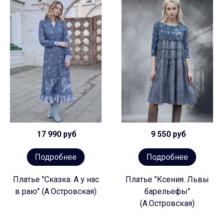
17 990 руб
9 550 руб
Подробнее
Подробнее
Платье "Сказка. А у нас
Платье "Ксения. Львы
в раю" (А.Островская)
барельефы"
(А.Островская)