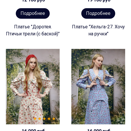
Подробнее
Подробнее
Платье "Доротея.
Платье "Хельга-27. Хочу
Птичьи трели (с баской)"
на ручки"