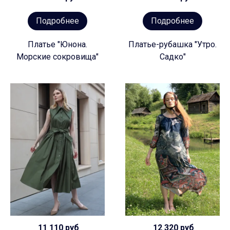
Подробнее
Подробнее
Платье "Юнона.
Платье-рубашка "Утро.
Морские сокровища"
Садко"
11 110 руб
12 320 руб