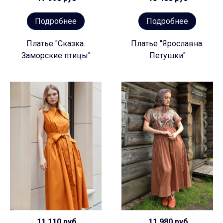
Подробнее
Подробнее
Платье "Сказка.
Платье "Ярославна.
Заморские птицы"
Петушки"
11 110 руб
11 980 руб