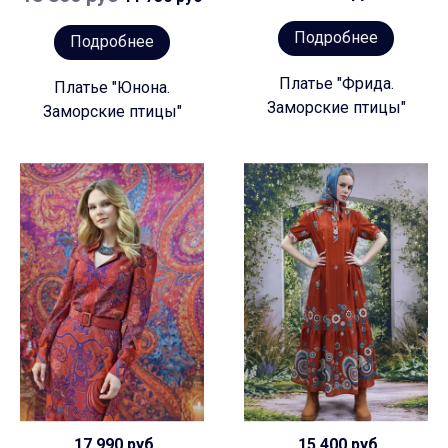
Подробнее
Подробнее
Платье "Фрида.
Платье "Юнона.
Заморские птицы"
Заморские птицы"
17 990 руб
15 400 руб