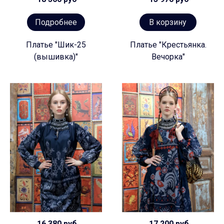
Подробнее
В корзину
Платье "Шик-25
Платье "Крестьянка.
(вышивка)"
Вечорка"
16 380 руб
17 200 руб