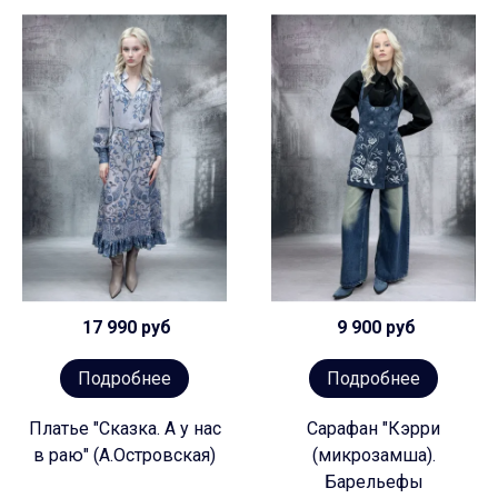
17 990 руб
9 900 руб
Подробнее
Подробнее
Платье "Сказка. А у нас
Сарафан "Кэрри
в раю" (А.Островская)
(микрозамша).
Барельефы