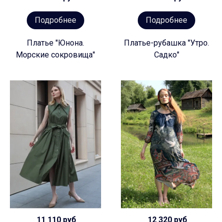
Подробнее
Подробнее
Платье "Юнона.
Платье-рубашка "Утро.
Морские сокровища"
Садко"
11 110 руб
12 320 руб