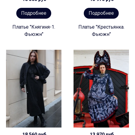
Подробнее
Подробнее
Платье "Княгиня-1.
Платье "Крестьянка.
Фьюжн"
Фьюжн"
18 560 руб
13 970 руб