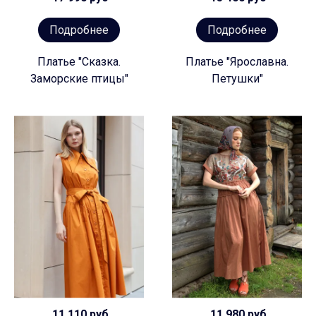
Подробнее
Подробнее
Платье "Сказка.
Платье "Ярославна.
Заморские птицы"
Петушки"
11 110 руб
11 980 руб