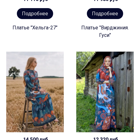
Подробнее
Подробнее
Платье "Хельга-27"
Платье "Вирджиния.
Гуси"
14 500 руб
12 320 руб