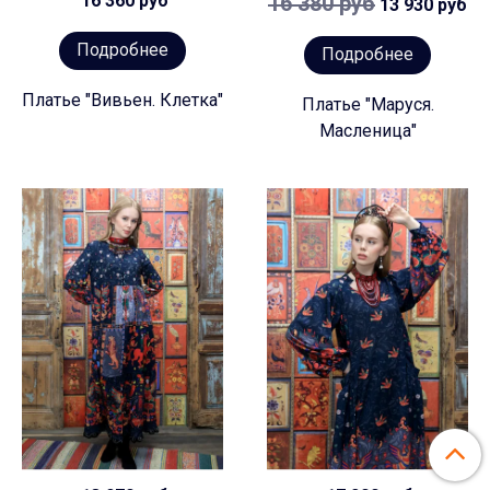
16 360 руб
16 380 руб
13 930 руб
Подробнее
Подробнее
Платье "Вивьен. Клетка"
Платье "Маруся.
Масленица"