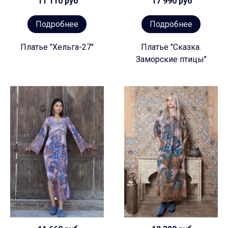
11 110 руб
17 990 руб
Подробнее
Подробнее
Платье "Хельга-27"
Платье "Сказка.
Заморские птицы"