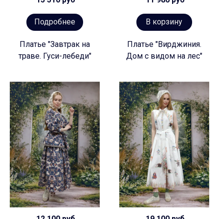
Подробнее
В корзину
Платье "Завтрак на
Платье "Вирджиния.
траве. Гуси-лебеди"
Дом с видом на лес"
12 100 руб
19 100 руб