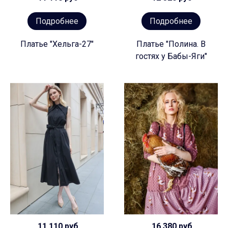
Подробнее
Подробнее
Платье "Хельга-27"
Платье "Полина. В
гостях у Бабы-Яги"
11 110 руб
16 380 руб