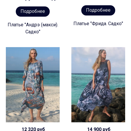
Подробнее
Подробнее
Платье "Фрида. Садко"
Платье "Андрэ (макси).
Садко"
12 320 руб
14 900 руб