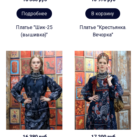
Подробнее
В корзину
Платье "Шик-25
Платье "Крестьянка.
(вышивка)"
Вечорка"
16 380 руб
17 200 руб