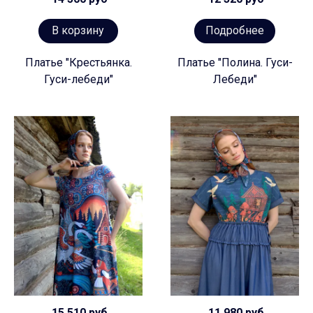
В корзину
Подробнее
Платье "Крестьянка.
Платье "Полина. Гуси-
Гуси-лебеди"
Лебеди"
15 510 руб
11 980 руб