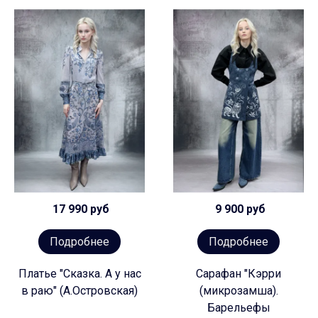
17 990 руб
9 900 руб
Подробнее
Подробнее
Платье "Сказка. А у нас
Сарафан "Кэрри
в раю" (А.Островская)
(микрозамша).
Барельефы