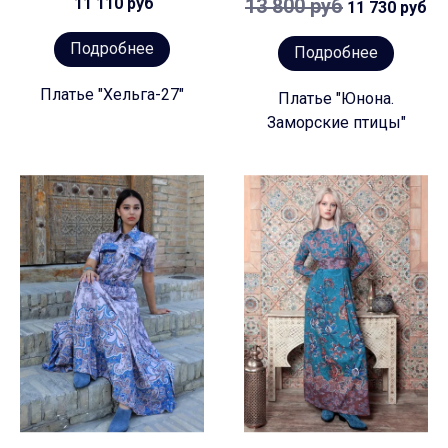
11 110 руб
13 800 руб
11 730 руб
Подробнее
Подробнее
Платье "Хельга-27"
Платье "Юнона.
Заморские птицы"