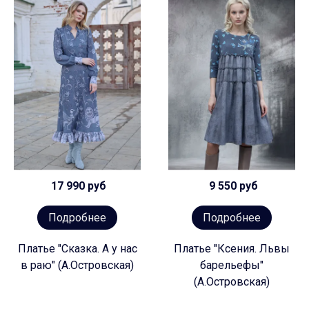
17 990 руб
9 550 руб
Подробнее
Подробнее
Платье "Сказка. А у нас
Платье "Ксения. Львы
в раю" (А.Островская)
барельефы"
(А.Островская)