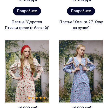
Подробнее
Подробнее
Платье "Доротея.
Платье "Хельга-27. Хочу
Птичьи трели (с баской)"
на ручки"