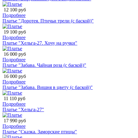
12 100 руб
Подробнее
Платье "Доротея. Птичьи трели (с баской)"
19 100 руб
Подробнее
Платье "Хельга-27. Хочу на ручки"
16 000 руб
Подробнее
Платье "Забава. Чайная роза (с баской)"
16 000 руб
Подробнее
Платье "Забава. Вишня в цвету (с баской)"
11 110 руб
Подробнее
Платье "Хельга-27"
17 990 руб
Подробнее
Платье "Сказка. Заморские птицы"