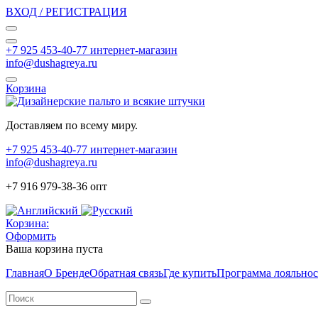
ВХОД / РЕГИСТРАЦИЯ
+7 925 453-40-77 интернет-магазин
info@dushagreya.ru
Корзина
Доставляем по всему миру.
+7 925 453-40-77 интернет-магазин
info@dushagreya.ru
+7 916 979-38-36 опт
Корзина:
Оформить
Ваша корзина пуста
Главная
О Бренде
Обратная связь
Где купить
Программа лояльно