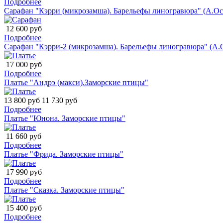
Подробнее
Сарафан "Кэрри (микрозамша). Барельефы линогравюра" (А.Ос
12 600 руб
Подробнее
Сарафан "Кэрри-2 (микрозамша). Барельефы линогравюра" (А.
17 000 руб
Подробнее
Платье "Андрэ (макси).Заморские птицы"
13 800 руб
11 730 руб
Подробнее
Платье "Юнона. Заморские птицы"
11 660 руб
Подробнее
Платье "Фрида. Заморские птицы"
17 990 руб
Подробнее
Платье "Сказка. Заморские птицы"
15 400 руб
Подробнее