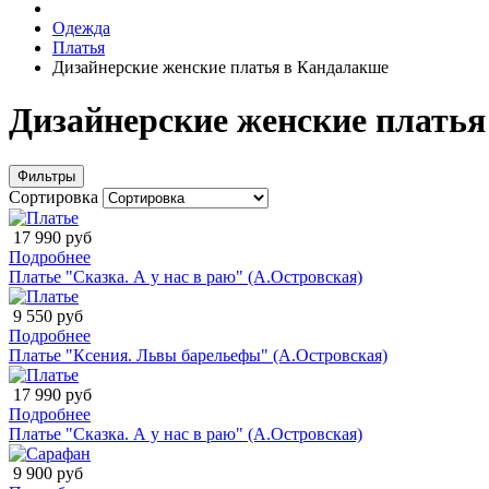
Одежда
Платья
Дизайнерские женские платья в Кандалакше
Дизайнерские женские плать
Фильтры
Сортировка
17 990 руб
Подробнее
Платье "Сказка. А у нас в раю" (А.Островская)
9 550 руб
Подробнее
Платье "Ксения. Львы барельефы" (А.Островская)
17 990 руб
Подробнее
Платье "Сказка. А у нас в раю" (А.Островская)
9 900 руб