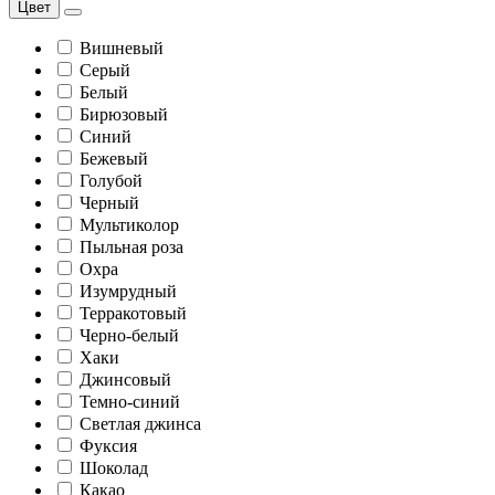
Цвет
Вишневый
Серый
Белый
Бирюзовый
Синий
Бежевый
Голубой
Черный
Мультиколор
Пыльная роза
Охра
Изумрудный
Терракотовый
Черно-белый
Хаки
Джинсовый
Темно-синий
Светлая джинса
Фуксия
Шоколад
Какао