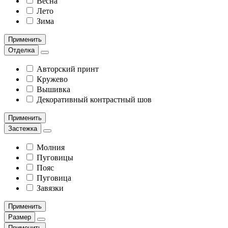
Весна
Лето
Зима
Применить
Отделка
Авторский принт
Кружево
Вышивка
Декоративный контрастный шов
Применить
Застежка
Молния
Пуговицы
Пояс
Пуговица
Завязки
Применить
Размер
Применить