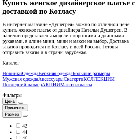
Купить женское дизайнерское платье с
доставкой по Котласу
В интернет-магазине «Душегрея» можно по отличной цене
купить женское платье от дизайнера Натальи Душегреи. В
наличии представлены модели с короткими и длинными
рукавами, в длине мини, миди и макси на выбор. Доставка
заказов проводится по Котласу и всей России. Готовы
отправить заказы и в страны зарубежья.
Каталог
Новинки
Одежда
Верхняя одежда
Большие размеры
Мужская одежда
Аксессуары
Скатерти
КОЛЛЕКЦИИ
Последний размер
АКЦИИ
Мастер-классы
Фильтры
Цена
Применить
Размер
42
44
46