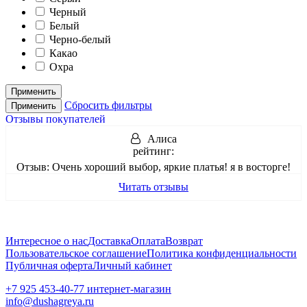
Черный
Белый
Черно-белый
Какао
Охра
Применить
Сбросить фильтры
Применить
Отзывы покупателей
Алиса
рейтинг:
Отзыв:
Очень хороший выбор, яркие платья! я в восторге!
Читать отзывы
Интересное о нас
Доставка
Оплата
Возврат
Пользовательское соглашение
Политика конфиденциальности
Публичная оферта
Личный кабинет
+7 925 453-40-77 интернет-магазин
info@dushagreya.ru