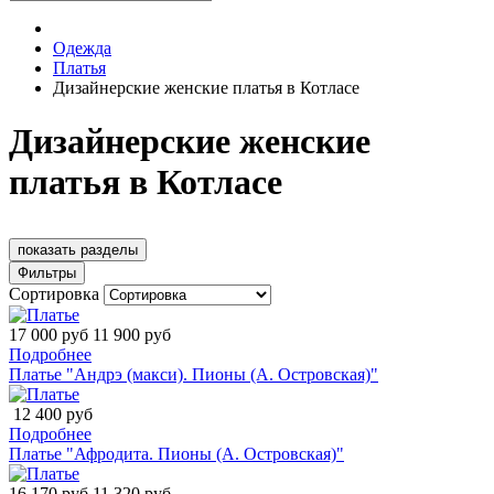
Одежда
Платья
Дизайнерские женские платья в Котласе
Дизайнерские женские
платья в Котласе
показать разделы
Фильтры
Сортировка
17 000 руб
11 900 руб
Подробнее
Платье "Андрэ (макси). Пионы (А. Островская)"
12 400 руб
Подробнее
Платье "Афродита. Пионы (А. Островская)"
16 170 руб
11 320 руб