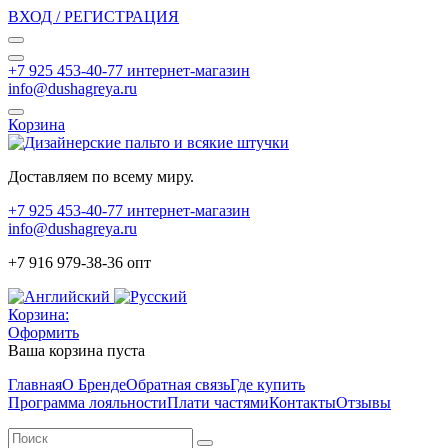
ВХОД / РЕГИСТРАЦИЯ
+7 925 453-40-77 интернет-магазин
info@dushagreya.ru
Корзина
Доставляем по всему миру.
+7 925 453-40-77 интернет-магазин
info@dushagreya.ru
+7 916 979-38-36 опт
Корзина:
Оформить
Ваша корзина пуста
Главная
О Бренде
Обратная связь
Где купить
Программа лояльности
Плати частями
Контакты
Отзывы