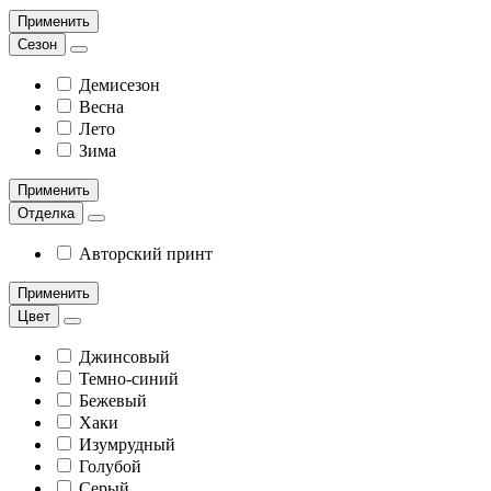
Применить
Сезон
Демисезон
Весна
Лето
Зима
Применить
Отделка
Авторский принт
Применить
Цвет
Джинсовый
Темно-синий
Бежевый
Хаки
Изумрудный
Голубой
Серый