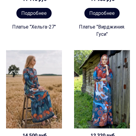
Подробнее
Подробнее
Платье "Хельга-27"
Платье "Вирджиния.
Гуси"
14 500 руб
12 320 руб