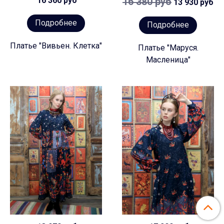
16 360 руб
16 380 руб
13 930 руб
Подробнее
Подробнее
Платье "Вивьен. Клетка"
Платье "Маруся.
Масленица"