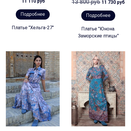
11 110 руб
13 800 руб
11 730 руб
Подробнее
Подробнее
Платье "Хельга-27"
Платье "Юнона.
Заморские птицы"