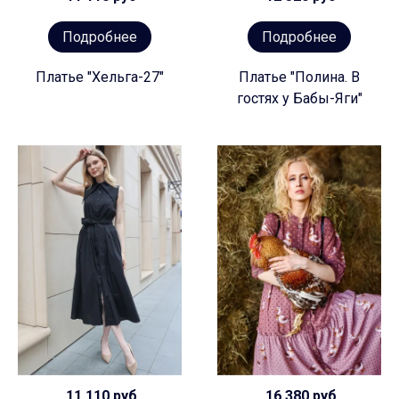
Подробнее
Подробнее
Платье "Хельга-27"
Платье "Полина. В
гостях у Бабы-Яги"
11 110 руб
16 380 руб