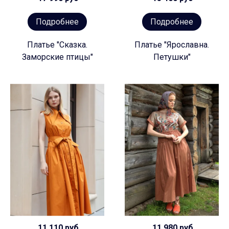
Подробнее
Подробнее
Платье "Сказка.
Платье "Ярославна.
Заморские птицы"
Петушки"
11 110 руб
11 980 руб