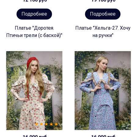
Подробнее
Подробнее
Платье "Доротея.
Платье "Хельга-27. Хочу
Птичьи трели (с баской)"
на ручки"