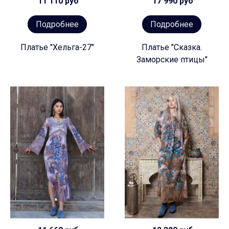
11 110 руб
17 990 руб
Подробнее
Подробнее
Платье "Хельга-27"
Платье "Сказка.
Заморские птицы"