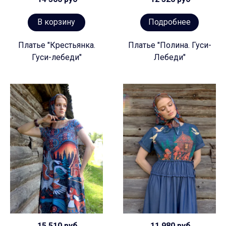
В корзину
Подробнее
Платье "Крестьянка.
Платье "Полина. Гуси-
Гуси-лебеди"
Лебеди"
15 510 руб
11 980 руб