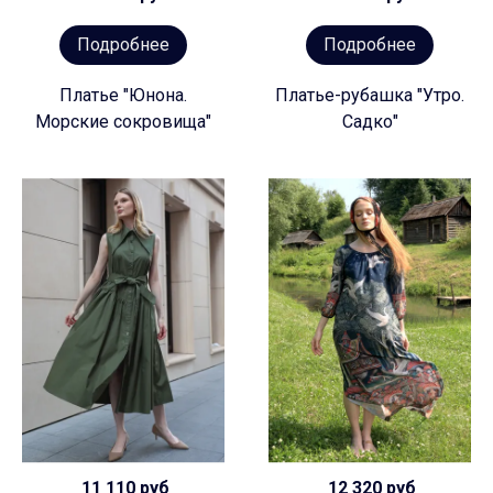
Подробнее
Подробнее
Платье "Юнона.
Платье-рубашка "Утро.
Морские сокровища"
Садко"
11 110 руб
12 320 руб