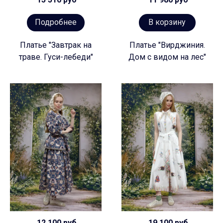
Подробнее
В корзину
Платье "Завтрак на
Платье "Вирджиния.
траве. Гуси-лебеди"
Дом с видом на лес"
12 100 руб
19 100 руб