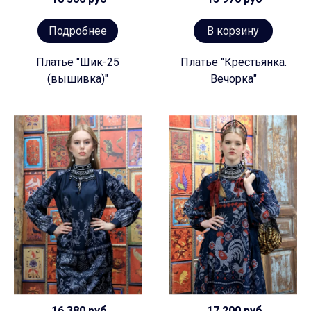
Подробнее
В корзину
Платье "Шик-25
Платье "Крестьянка.
(вышивка)"
Вечорка"
16 380 руб
17 200 руб