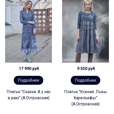
17 990 руб
9 550 руб
Подробнее
Подробнее
Платье "Сказка. А у нас
Платье "Ксения. Львы
в раю" (А.Островская)
барельефы"
(А.Островская)