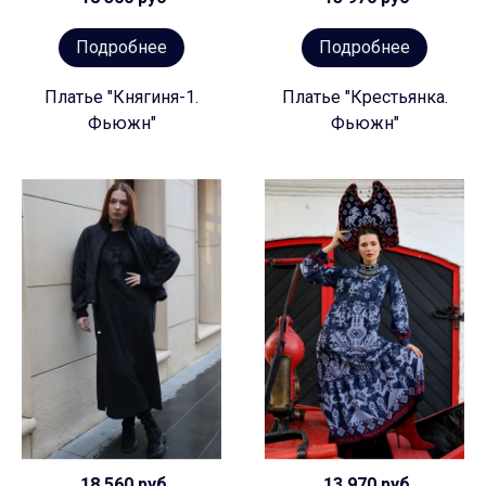
Подробнее
Подробнее
Платье "Княгиня-1.
Платье "Крестьянка.
Фьюжн"
Фьюжн"
18 560 руб
13 970 руб