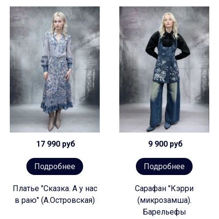
17 990 руб
9 900 руб
Подробнее
Подробнее
Платье "Сказка. А у нас
Сарафан "Кэрри
в раю" (А.Островская)
(микрозамша).
Барельефы