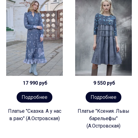
17 990 руб
9 550 руб
Подробнее
Подробнее
Платье "Сказка. А у нас
Платье "Ксения. Львы
в раю" (А.Островская)
барельефы"
(А.Островская)