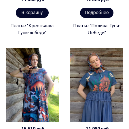
В корзину
Подробнее
Платье "Крестьянка.
Платье "Полина. Гуси-
Гуси-лебеди"
Лебеди"
15 510 руб
11 980 руб