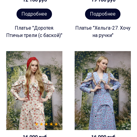
Подробнее
Подробнее
Платье "Доротея.
Платье "Хельга-27. Хочу
Птичьи трели (с баской)"
на ручки"