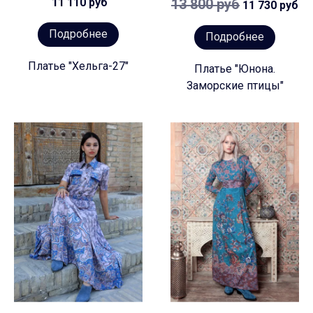
11 110 руб
13 800 руб
11 730 руб
Подробнее
Подробнее
Платье "Хельга-27"
Платье "Юнона.
Заморские птицы"