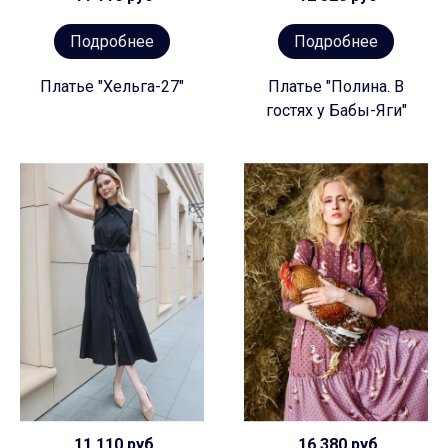
Подробнее
Подробнее
Платье "Хельга-27"
Платье "Полина. В
гостях у Бабы-Яги"
11 110 руб
16 380 руб