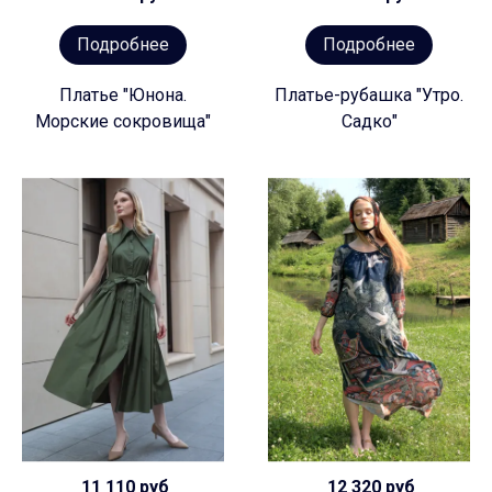
Подробнее
Подробнее
Платье "Юнона.
Платье-рубашка "Утро.
Морские сокровища"
Садко"
11 110 руб
12 320 руб