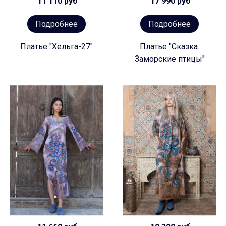
11 110 руб
17 990 руб
Подробнее
Подробнее
Платье "Хельга-27"
Платье "Сказка.
Заморские птицы"