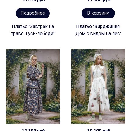
Подробнее
В корзину
Платье "Завтрак на
Платье "Вирджиния.
траве. Гуси-лебеди"
Дом с видом на лес"
12 100 руб
19 100 руб