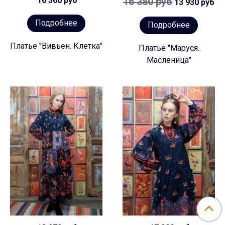
16 360 руб
16 380 руб
13 930 руб
Подробнее
Подробнее
Платье "Вивьен. Клетка"
Платье "Маруся.
Масленица"