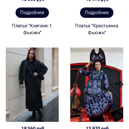
Подробнее
Подробнее
Платье "Княгиня-1.
Платье "Крестьянка.
Фьюжн"
Фьюжн"
18 560 руб
13 970 руб