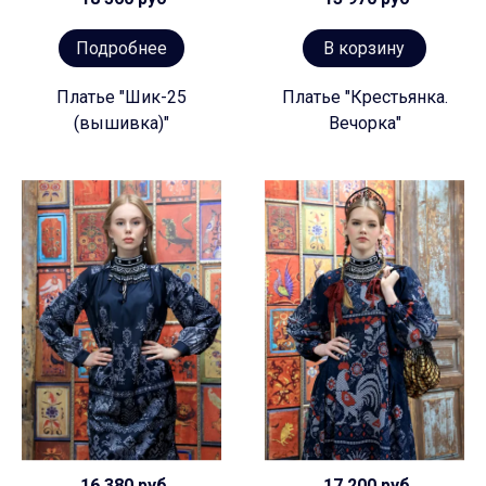
Подробнее
В корзину
Платье "Шик-25
Платье "Крестьянка.
(вышивка)"
Вечорка"
16 380 руб
17 200 руб