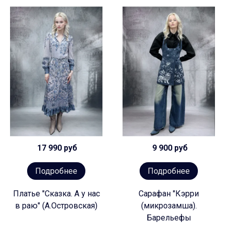
17 990 руб
9 900 руб
Подробнее
Подробнее
Платье "Сказка. А у нас
Сарафан "Кэрри
в раю" (А.Островская)
(микрозамша).
Барельефы