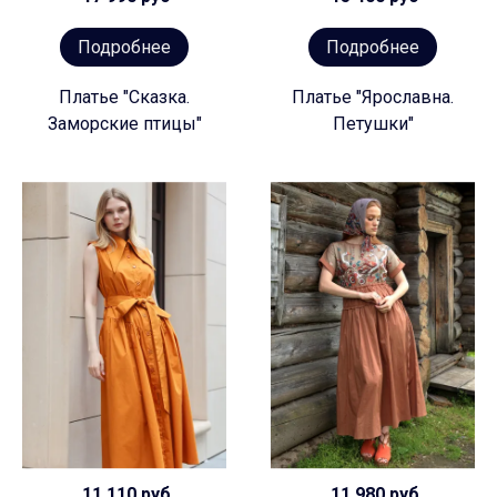
Подробнее
Подробнее
Платье "Сказка.
Платье "Ярославна.
Заморские птицы"
Петушки"
11 110 руб
11 980 руб