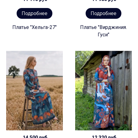
Подробнее
Подробнее
Платье "Хельга-27"
Платье "Вирджиния.
Гуси"
14 500 руб
12 320 руб