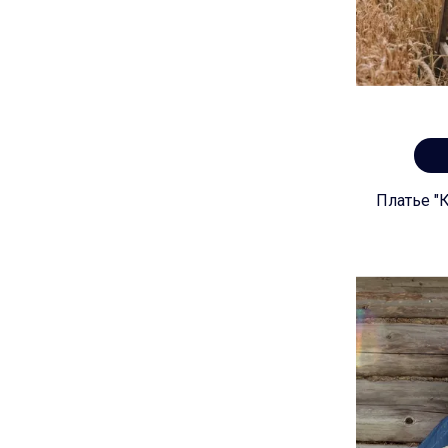
Платье "К