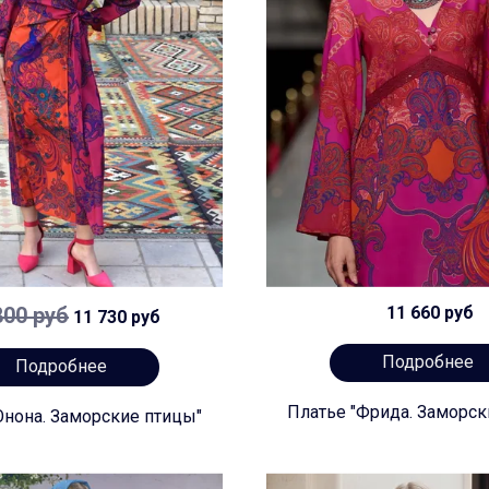
800 руб
11 660 руб
11 730 руб
Подробнее
Подробнее
Платье "Фрида. Заморск
Юнона. Заморские птицы"