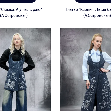
"Сказка. А у нас в раю"
Платье "Ксения. Львы б
(А.Островская)
(А.Островская)