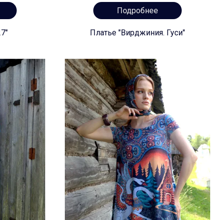
Подробнее
7"
Платье "Вирджиния. Гуси"