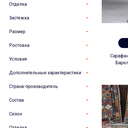
Отделка
Застежка
Размер
Ростовка
Сарафан
Условия
Баре
Дополнительные характеристики
Страна-производитель
Состав
Сезон
Отделка