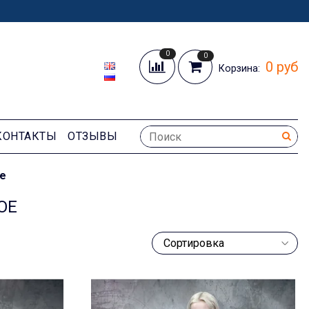
0
0
0 руб
Корзина:
КОНТАКТЫ
ОТЗЫВЫ
ое
ОЕ