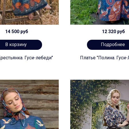
14 500 руб
12 320 руб
В корзину
Подробнее
рестьянка. Гуси-лебеди"
Платье "Полина. Гуси