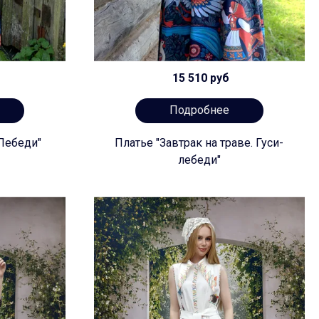
15 510 руб
Подробнее
-Лебеди"
Платье "Завтрак на траве. Гуси-
лебеди"