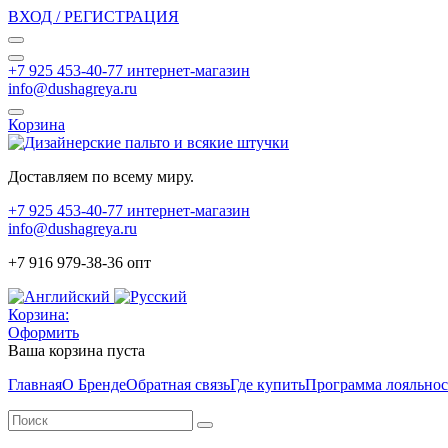
ВХОД / РЕГИСТРАЦИЯ
+7 925 453-40-77 интернет-магазин
info@dushagreya.ru
Корзина
Доставляем по всему миру.
+7 925 453-40-77 интернет-магазин
info@dushagreya.ru
+7 916 979-38-36 опт
Корзина:
Оформить
Ваша корзина пуста
Главная
О Бренде
Обратная связь
Где купить
Программа лояльно