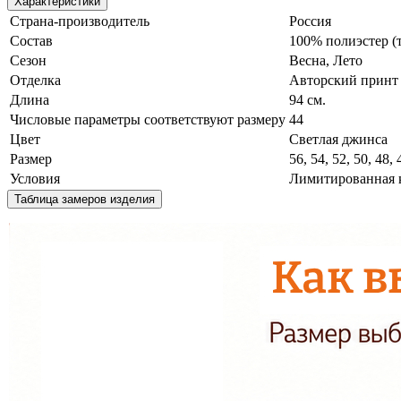
Характеристики
Страна-производитель
Россия
Состав
100% полиэстер (
Сезон
Весна, Лето
Отделка
Авторский принт
Длина
94 см.
Числовые параметры соответствуют размеру
44
Цвет
Светлая джинса
Размер
56, 54, 52, 50, 48, 
Условия
Лимитированная 
Таблица замеров изделия