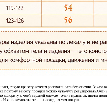
вает, такую красоту хочется рассматривать бесконечно. Заказал
нке,поэтому высоту посадки можно чуть-чуть регулировать.Очень 
о колориту к моей верхней одежде - очень нравится, цветы по
е. И я понимаю,что это не последняя моя покупка.