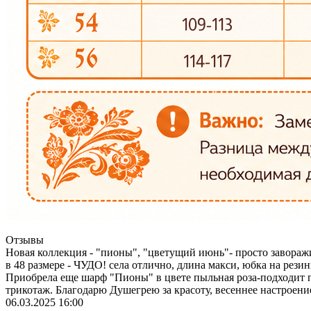
Отзывы
Новая коллекция - "пионы", "цветущий июнь"- просто заворажи
в 48 размере - ЧУДО! села отлично, длина макси, юбка на рези
Приобрела еще шарф "Пионы" в цвете пыльная роза-подходит п
трикотаж. Благодарю Душегрею за красоту, весеннее настроени
06.03.2025 16:00