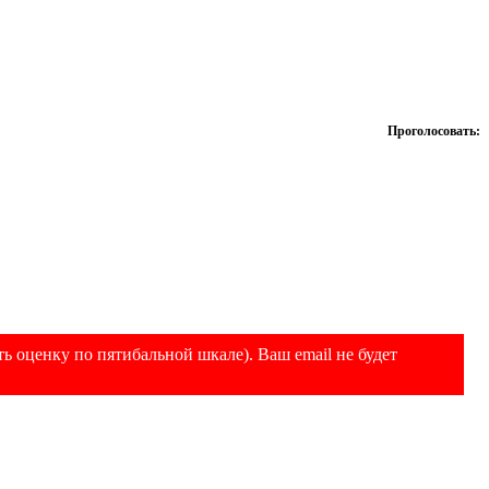
Проголосовать:
ь оценку по пятибальной шкале). Ваш email не будет