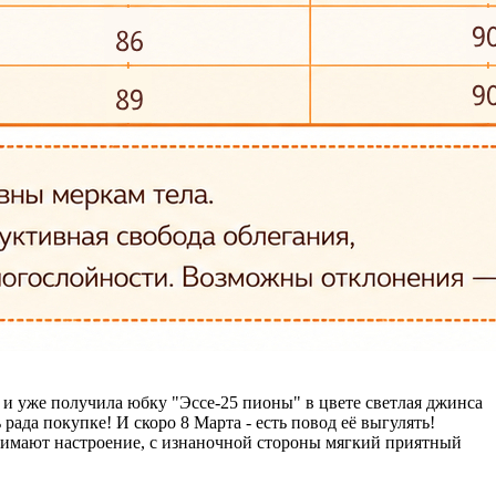
а и уже получила юбку "Эссе-25 пионы" в цвете светлая джинса
рада покупке! И скоро 8 Марта - есть повод её выгулять!
днимают настроение, с изнаночной стороны мягкий приятный