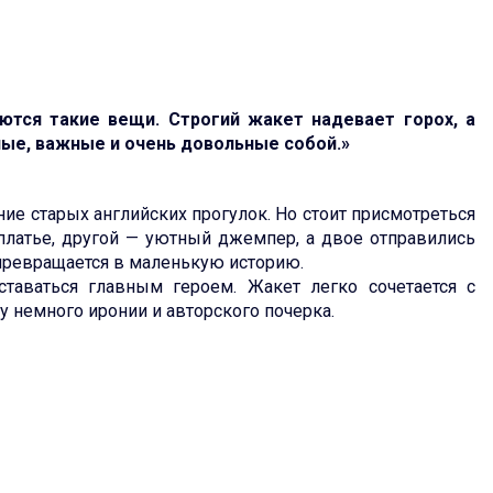
ются такие вещи. Строгий жакет надевает горох, а
ные, важные и очень довольные собой.»
ие старых английских прогулок. Но стоит присмотреться
платье, другой — уютный джемпер, а двое отправились
 превращается в маленькую историю.
ставаться главным героем. Жакет легко сочетается с
 немного иронии и авторского почерка.