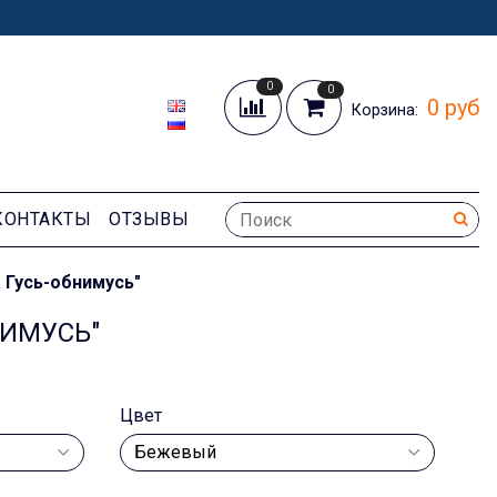
0
0
0 руб
Корзина:
КОНТАКТЫ
ОТЗЫВЫ
 Гусь-обнимусь"
НИМУСЬ"
Цвет