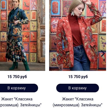
15 750 руб
15 750 руб
В корзину
В корзину
Жакет "Классика
Жакет "Классика
крозамша). Затейницы"
(микрозамша). Затейницы"