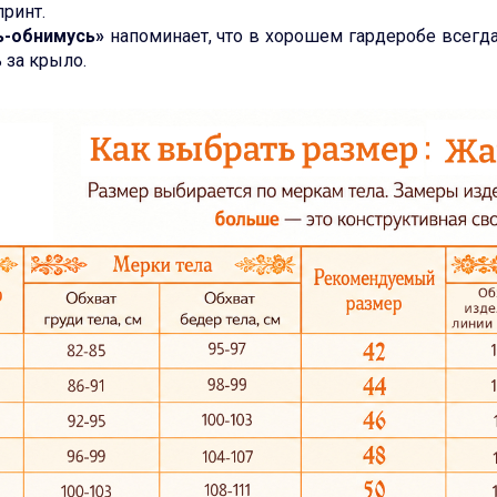
принт.
ь-обнимусь»
напоминает, что в хорошем гардеробе всегда
 за крыло.