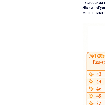
• авторский 
Жакет «Гус
можно взять