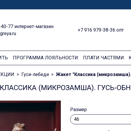
-40-77 интернет-магазин
+7 916 979-38-36 опт
greya.ru
ИТЬ
ПРОГРАММА ЛОЯЛЬНОСТИ
ПЛАТИ ЧАСТЯМИ
ЕКЦИИ
Гуси-лебеди
Жакет "Классика (микрозамша).
"КЛАССИКА (МИКРОЗАМША). ГУСЬ-ОБ
.
Размер