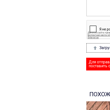
Загру
Для отправ
поставить 
ПОХОЖ