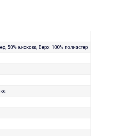
ер, 50% вискоза, Верх: 100% полиэстер
жка