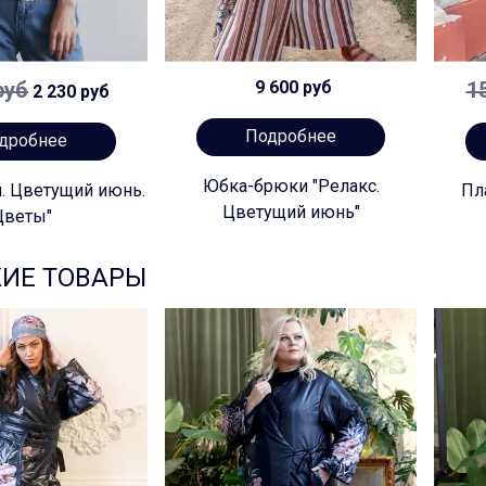
руб
9 600 руб
1
2 230 руб
Подробнее
дробнее
Юбка-брюки "Релакс.
и. Цветущий июнь.
Пл
Цветущий июнь"
Цветы"
ИЕ ТОВАРЫ