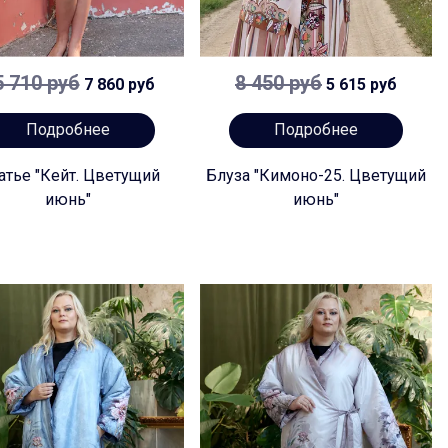
5 710 руб
8 450 руб
7 860 руб
5 615 руб
Подробнее
Подробнее
атье "Кейт. Цветущий
Блуза "Кимоно-25. Цветущий
июнь"
июнь"