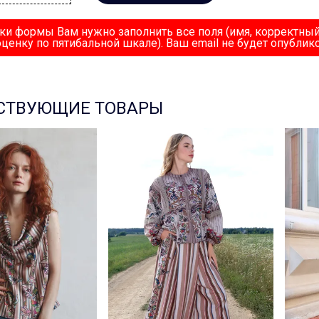
ки формы Вам нужно заполнить все поля (имя, корректный
оценку по пятибальной шкале). Ваш email не будет опублико
СТВУЮЩИЕ ТОВАРЫ