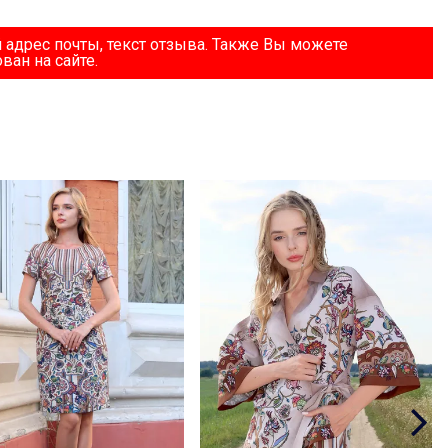
 адрес почты, текст отзыва. Также Вы можете
ван на сайте.