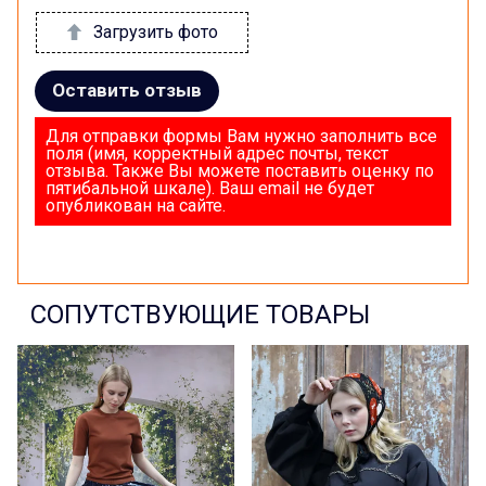
Загрузить фото
Оставить отзыв
Для отправки формы Вам нужно заполнить все
поля (имя, корректный адрес почты, текст
отзыва. Также Вы можете поставить оценку по
пятибальной шкале). Ваш email не будет
опубликован на сайте.
СОПУТСТВУЮЩИЕ ТОВАРЫ