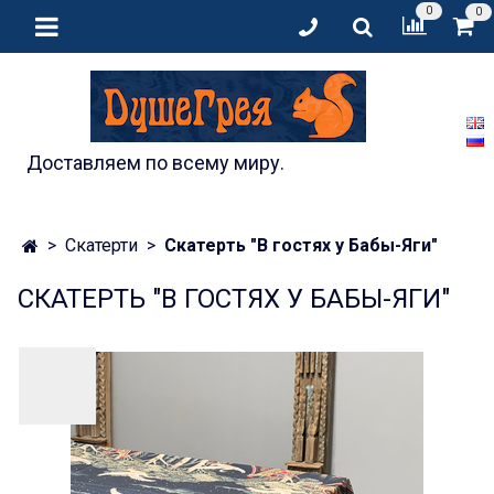
0
0
Доставляем по всему миру.
Скатерти
Скатерть "В гостях у Бабы-Яги"
СКАТЕРТЬ "В ГОСТЯХ У БАБЫ-ЯГИ"
Предзаказ