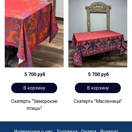
5 700 руб
5 700 руб
В корзину
В корзину
Скатерть "Заморские
Скатерть "Масленица"
птицы"
Интересное о нас
Доставка
Оплата
Возврат