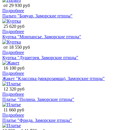
от 29 930 руб
Подробнее
Пальто "Бовуар. Заморские птицы"
25 620 руб
Подробнее
Куртка "Монпансье. Заморские птицы"
от 18 550 руб
Подробнее
Куртка "Душегрея. Заморские птицы"
16 100 руб
Подробнее
Жакет "Классика (микрозамша). Заморские птицы"
12 320 руб
Подробнее
Платье "Полина. Заморские птицы"
11 660 руб
Подробнее
Платье "Фрида. Заморские птицы"