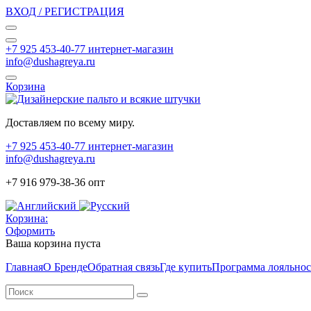
ВХОД / РЕГИСТРАЦИЯ
+7 925 453-40-77 интернет-магазин
info@dushagreya.ru
Корзина
Доставляем по всему миру.
+7 925 453-40-77 интернет-магазин
info@dushagreya.ru
+7 916 979-38-36 опт
Корзина:
Оформить
Ваша корзина пуста
Главная
О Бренде
Обратная связь
Где купить
Программа лояльно