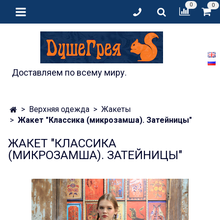
0
0
Доставляем по всему миру.
Верхняя одежда
Жакеты
Жакет "Классика (микрозамша). Затейницы"
ЖАКЕТ "КЛАССИКА
(МИКРОЗАМША). ЗАТЕЙНИЦЫ"