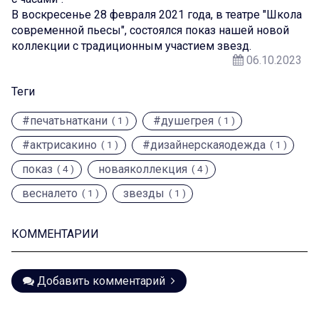
В воскресенье 28 февраля 2021 года, в театре "Школа
современной пьесы", состоялся показ нашей новой
коллекции с традиционным участием звезд.
06.10.2023
Теги
#печатьнаткани
#душегрея
( 1 )
( 1 )
#актрисакино
#дизайнерскаяодежда
( 1 )
( 1 )
показ
новаяколлекция
( 4 )
( 4 )
весналето
звезды
( 1 )
( 1 )
КОММЕНТАРИИ
Добавить комментарий