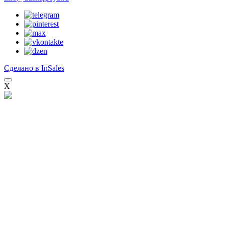
Сделано в InSales
X