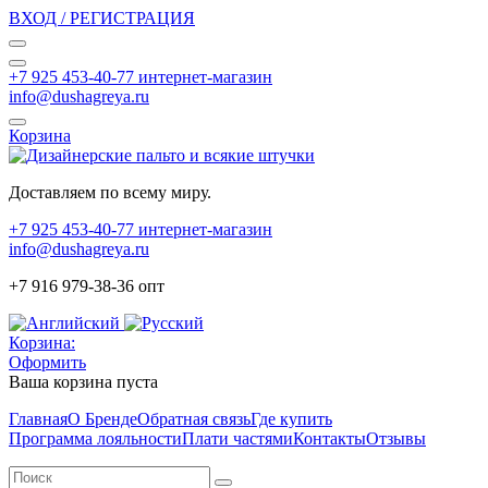
ВХОД / РЕГИСТРАЦИЯ
+7 925 453-40-77 интернет-магазин
info@dushagreya.ru
Корзина
Доставляем по всему миру.
+7 925 453-40-77 интернет-магазин
info@dushagreya.ru
+7 916 979-38-36 опт
Корзина:
Оформить
Ваша корзина пуста
Главная
О Бренде
Обратная связь
Где купить
Программа лояльности
Плати частями
Контакты
Отзывы