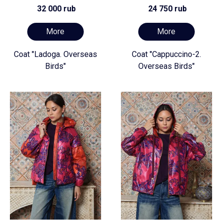
32 000 rub
24 750 rub
More
More
Coat "Ladoga. Overseas
Coat "Cappuccino-2.
Birds"
Overseas Birds"