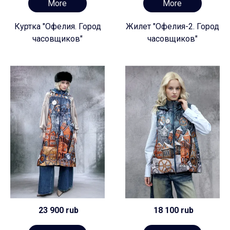
More
More
Куртка "Офелия. Город
Жилет "Офелия-2. Город
часовщиков"
часовщиков"
23 900 rub
18 100 rub