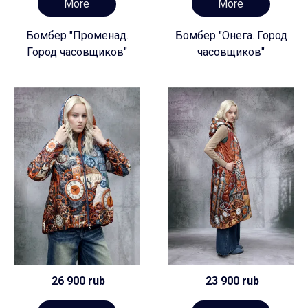
More
More
Бомбер "Променад.
Бомбер "Онега. Город
Город часовщиков"
часовщиков"
26 900 rub
23 900 rub