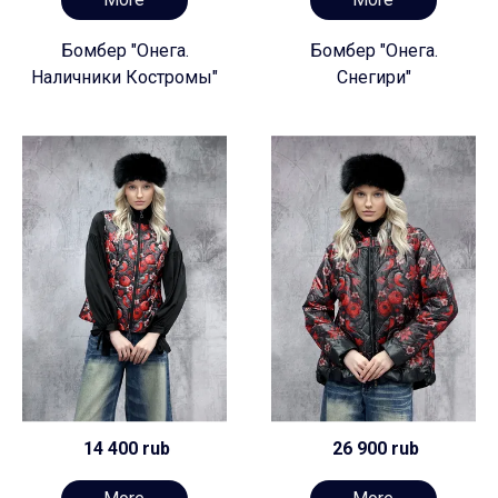
Бомбер "Онега.
Бомбер "Онега.
Наличники Костромы"
Снегири"
14 400 rub
26 900 rub