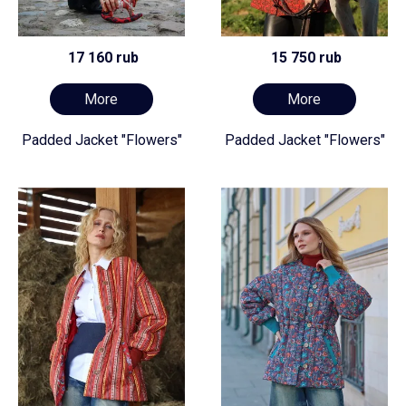
17 160 rub
15 750 rub
More
More
Padded Jacket "Flowers"
Padded Jacket "Flowers"