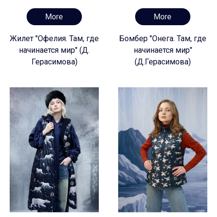
More
More
Жилет "Офелия. Там, где
Бомбер "Онега. Там, где
начинается мир" (Д.
начинается мир"
Герасимова)
(Д.Герасимова)