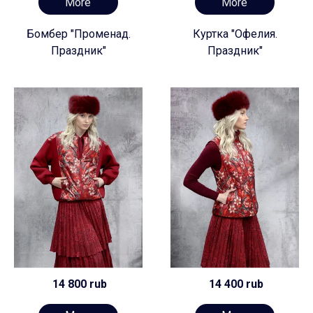
More
More
Бомбер "Променад.
Куртка "Офелия.
Праздник"
Праздник"
14 800 rub
14 400 rub