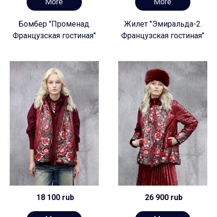
More
More
Бомбер "Променад.
Жилет "Эмиральда-2.
Французская гостиная"
Французская гостиная"
18 100 rub
26 900 rub