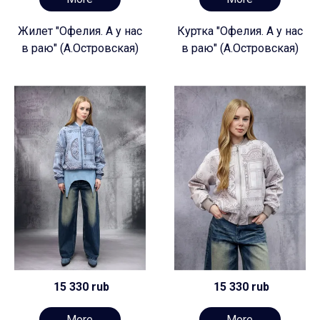
Жилет "Офелия. А у нас
Куртка "Офелия. А у нас
в раю" (А.Островская)
в раю" (А.Островская)
15 330 rub
15 330 rub
More
More