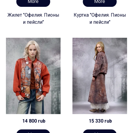
More
More
Жилет "Офелия. Пионы
Куртка "Офелия. Пионы
и пейсли"
и пейсли"
14 800 rub
15 330 rub