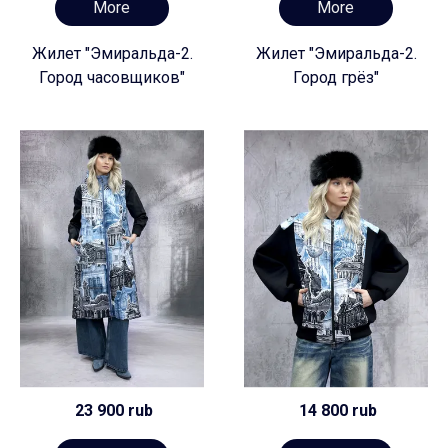
More
More
Жилет "Эмиральда-2.
Жилет "Эмиральда-2.
Город часовщиков"
Город грёз"
23 900 rub
14 800 rub