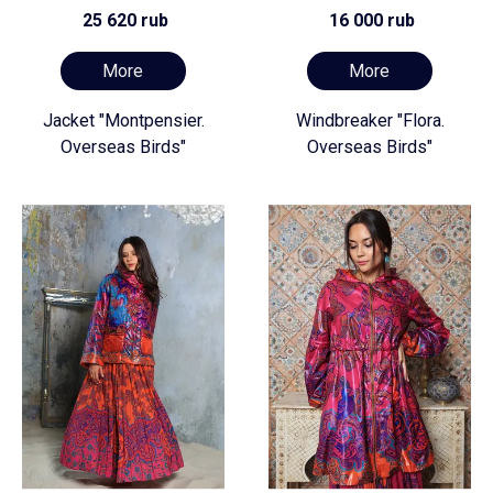
25 620 rub
16 000 rub
More
More
Jacket "Montpensier.
Windbreaker "Flora.
Overseas Birds"
Overseas Birds"