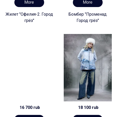
More
More
Жилет "Офелия-2. Город
Бомбер "Променад.
грёз"
Город грёз"
16 700 rub
18 100 rub