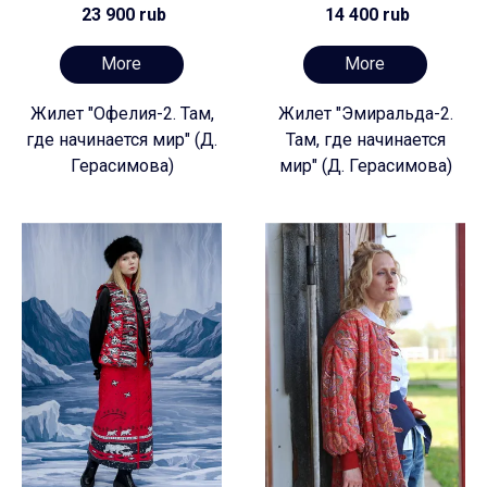
23 900 rub
14 400 rub
More
More
Жилет "Офелия-2. Там,
Жилет "Эмиральда-2.
где начинается мир" (Д.
Там, где начинается
Герасимова)
мир" (Д. Герасимова)