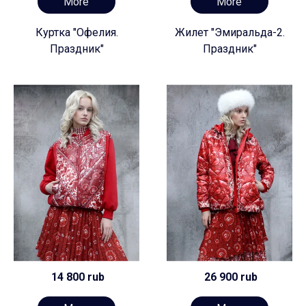
More
More
Куртка "Офелия.
Жилет "Эмиральда-2.
Праздник"
Праздник"
14 800 rub
26 900 rub