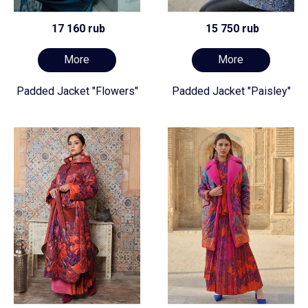
17 160 rub
15 750 rub
More
More
Padded Jacket "Flowers"
Padded Jacket "Paisley"