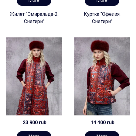
More
More
Жилет "Эмиральда-2.
Куртка "Офелия.
Снегири"
Снегири"
23 900 rub
14 400 rub