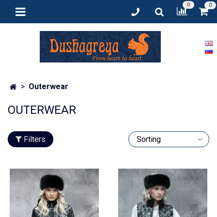
0
0
Outerwear
OUTERWEAR
Filters