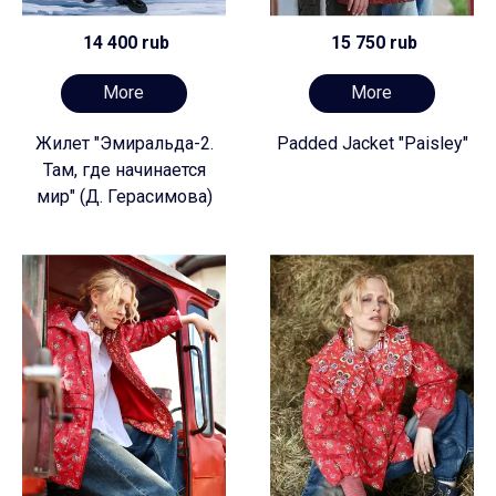
14 400 rub
15 750 rub
More
More
Жилет "Эмиральда-2.
Padded Jacket "Paisley"
Там, где начинается
мир" (Д. Герасимова)