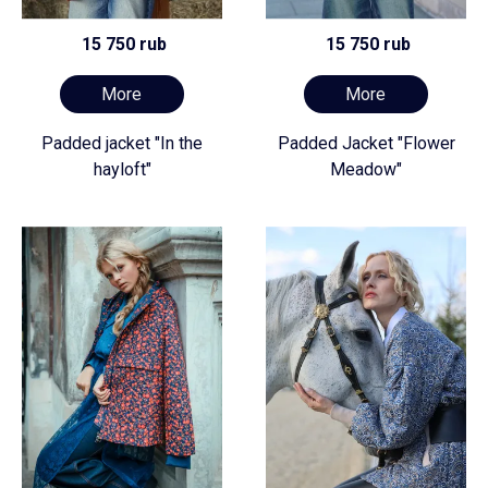
15 750 rub
15 750 rub
More
More
Padded jacket "In the
Padded Jacket "Flower
hayloft"
Meadow"