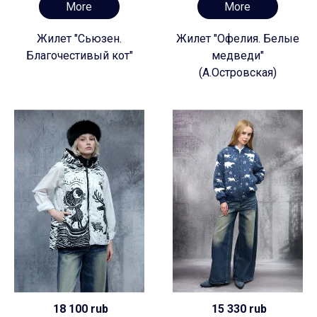
More
More
Жилет "Сьюзен.
Жилет "Офелия. Белые
Благочестивый кот"
медведи"
(А.Островская)
18 100 rub
15 330 rub