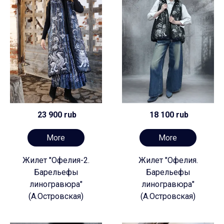
23 900 rub
18 100 rub
More
More
Жилет "Офелия-2.
Жилет "Офелия.
Барельефы
Барельефы
линогравюра"
линогравюра"
(А.Островская)
(А.Островская)