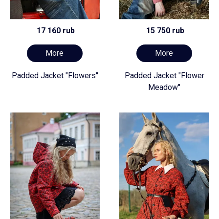
17 160 rub
15 750 rub
More
More
Padded Jacket "Flowers"
Padded Jacket "Flower
Meadow"