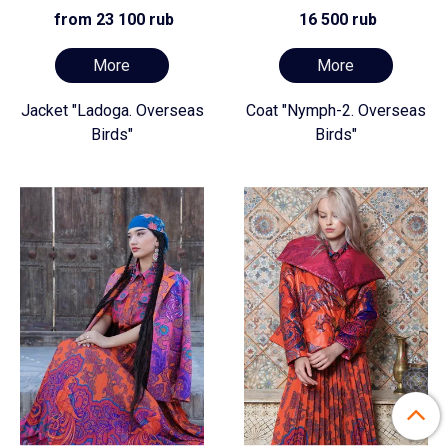
from 23 100 rub
16 500 rub
More
More
Jacket "Ladoga. Overseas
Coat "Nymph-2. Overseas
Birds"
Birds"