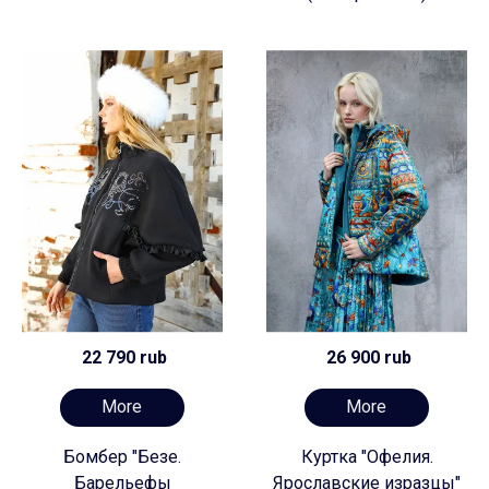
22 790 rub
26 900 rub
More
More
Бомбер "Безе.
Куртка "Офелия.
Барельефы
Ярославские изразцы"