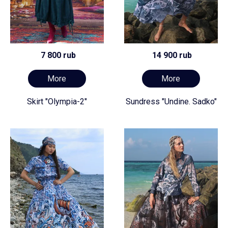
7 800 rub
14 900 rub
More
More
Skirt "Olympia-2"
Sundress "Undine. Sadko"