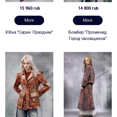
15 960 rub
14 800 rub
More
More
Юбка "Сирин. Праздник"
Бомбер "Променад.
Город часовщиков"