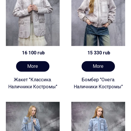
16 100 rub
15 330 rub
More
More
Жакет "Классика.
Бомбер "Онега.
Наличники Костромы"
Наличники Костромы"