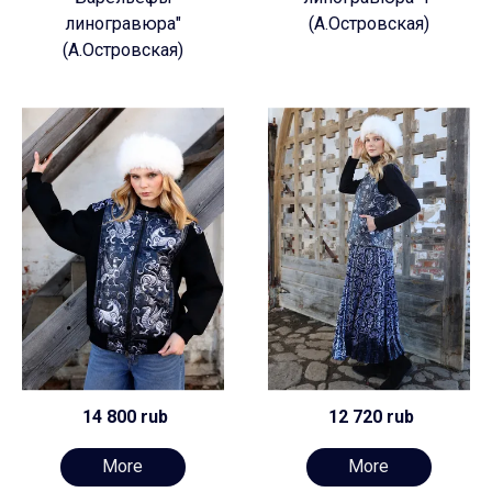
линогравюра"
(А.Островская)
(А.Островская)
14 800 rub
12 720 rub
More
More