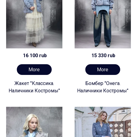
16 100 rub
15 330 rub
More
More
Жакет "Классика.
Бомбер "Онега.
Наличники Костромы"
Наличники Костромы"