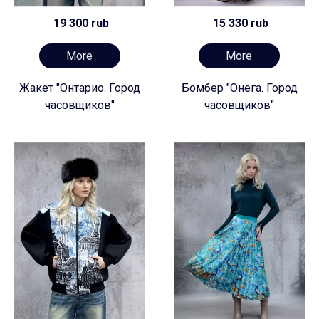
19 300 rub
15 330 rub
More
More
Жакет "Онтарио. Город
Бомбер "Онега. Город
часовщиков"
часовщиков"