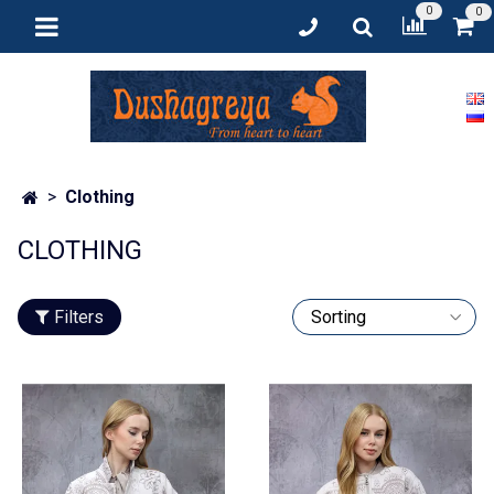
0
0
Clothing
CLOTHING
Filters