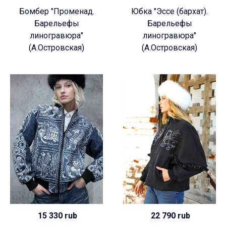
Бомбер "Променад.
Юбка "Эссе (бархат).
Барельефы
Барельефы
линогравюра"
линогравюра"
(А.Островская)
(А.Островская)
15 330 rub
22 790 rub