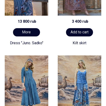
13 800 rub
3 400 rub
More
Add to cart
Dress "Juno. Sadko"
Kilt skirt