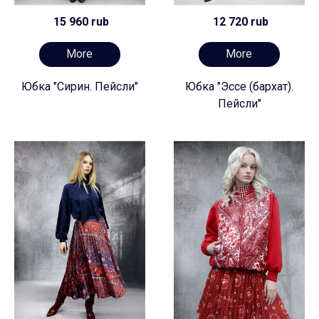
15 960 rub
12 720 rub
More
More
Юбка "Сирин. Пейсли"
Юбка "Эссе (бархат).
Пейсли"