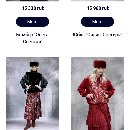
15 330 rub
15 960 rub
More
More
Бомбер "Онега.
Юбка "Сирин. Снегири"
Снегири"