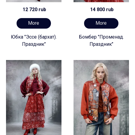
12 720 rub
14 800 rub
More
More
Юбка "Эссе (бархат).
Бомбер "Променад.
Праздник"
Праздник"