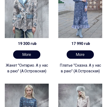
19 300 rub
17 990 rub
More
More
Жакет "Онтарио. А у нас
Платье "Сказка. А у нас
в раю" (А.Островская)
в раю" (А.Островская)