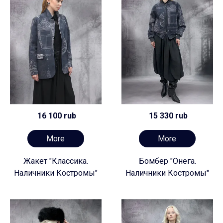
16 100 rub
15 330 rub
More
More
Жакет "Классика.
Бомбер "Онега.
Наличники Костромы"
Наличники Костромы"