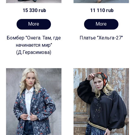
15 330 rub
11 110 rub
More
More
Бомбер "Онега. Там, где
Платье "Хельга-27"
начинается мир"
(Д.Герасимова)