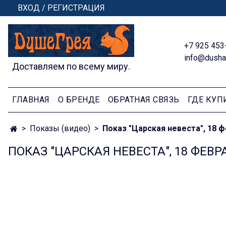
ВХОД / РЕГИСТРАЦИЯ
+7 925 453
info@dusha
Доставляем по всему миру.
ГЛАВНАЯ
О БРЕНДЕ
ОБРАТНАЯ СВЯЗЬ
ГДЕ КУП
Показы (видео)
Показ "Царская невеста", 18 ф
ПОКАЗ "ЦАРСКАЯ НЕВЕСТА", 18 ФЕВР