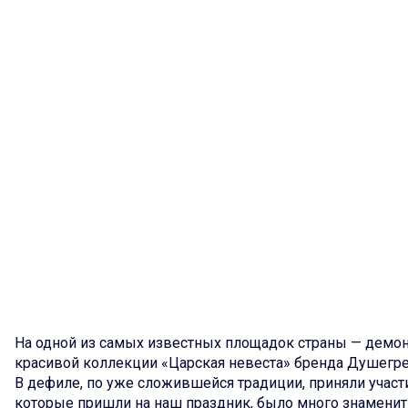
На одной из самых известных площадок страны — демон
красивой коллекции «Царская невеста» бренда Душегрея
В дефиле, по уже сложившейся традиции, приняли участие
которые пришли на наш праздник, было много знаменит