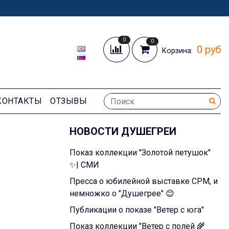
0
0
0 руб
Корзина:
КОНТАКТЫ
ОТЗЫВЫ
НОВОСТИ ДУШЕГРЕИ
Показ коллекции "Золотой петушок"
✨| СМИ
Пресса о юбилейной выставке CPM, и
немножко о "Душегрее" 😊
Публикации о показе "Ветер с юга"
Показ коллекции "Ветер с полей 🌾