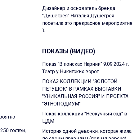
Дизайнер и основатель бренда
"Душегрея" Наталья Душегрея
посетила это прекрасное мероприятие
⤵️
ПОКАЗЫ (ВИДЕО)
Показ "В поисках Нарнии" 9.09.2024 г.
Театр у Никитских ворот
ПОКАЗ КОЛЛЕКЦИИ "ЗОЛОТОЙ
ПЕТУШОК" В РАМКАХ ВЫСТАВКИ
"УНИКАЛЬНАЯ РОССИЯ" И ПРОЕКТА
"ЭТНОПОДИУМ"
Показ коллекции "Нескучный сад" в
роятно
ЦДМ
250 гостей,
История одной девочки, которая жила
по своим правилам (полная версия)