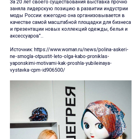
За 20 лет своего существования выставка прочно
заняла лидерскую позицию в развитии индустрии
моды России: ежегодно она организовывается в
качестве самой масштабной площадки для бизнеса
и презентации новых коллекций одежды, белья и
аксессуаров"...
Источник:
https://www.woman.ru/news/polina-askeri-
ne-smogla-otpustit-leto-olga-kabo-proniklas-
yaponskimi-motivami-kak-proshla-yubileinaya-
vystavka-cpm-id906500/