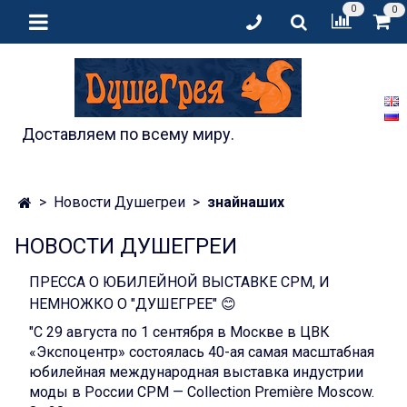
0
0
Доставляем по всему миру.
Новости Душегреи
знайнаших
НОВОСТИ ДУШЕГРЕИ
ПРЕССА О ЮБИЛЕЙНОЙ ВЫСТАВКЕ CPM, И
НЕМНОЖКО О "ДУШЕГРЕЕ" 😊
"С 29 августа по 1 сентября в Москве в ЦВК
«Экспоцентр» состоялась 40-ая самая масштабная
юбилейная международная выставка индустрии
моды в России CPM — Collection Première Moscow.