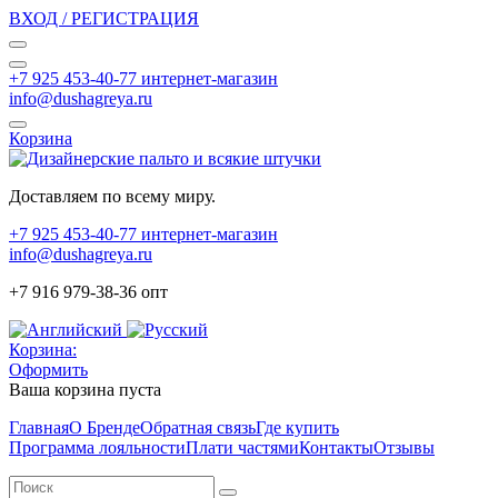
ВХОД / РЕГИСТРАЦИЯ
+7 925 453-40-77 интернет-магазин
info@dushagreya.ru
Корзина
Доставляем по всему миру.
+7 925 453-40-77 интернет-магазин
info@dushagreya.ru
+7 916 979-38-36 опт
Корзина:
Оформить
Ваша корзина пуста
Главная
О Бренде
Обратная связь
Где купить
Программа лояльности
Плати частями
Контакты
Отзывы