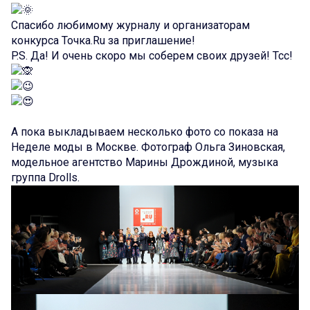
Спасибо любимому журналу и организаторам
конкурса
Точка.Ru
за приглашение!
P.S. Да! И очень скоро мы соберем своих друзей! Тсс!
А пока выкладываем несколько фото со показа на
Неделе моды в Москве. Фотограф Ольга Зиновская,
модельное агентство Марины Дрождиной, музыка
группа Drolls.