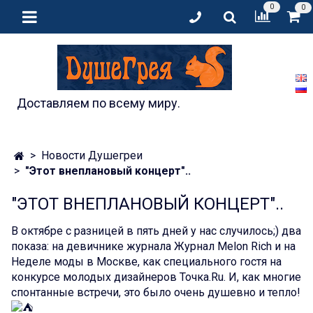
0
0
Доставляем по всему миру.
Новости Душегреи
"Этот внеплановый концерт"..
"ЭТОТ ВНЕПЛАНОВЫЙ КОНЦЕРТ"..
В октябре с разницей в пять дней у нас случилось;) два
показа: на девичнике журнала Журнал Melon Rich и на
Неделе моды в Москве, как специального гостя на
конкурсе молодых дизайнеров
Точка.Ru
. И, как многие
спонтанные встречи, это было очень душевно и тепло!